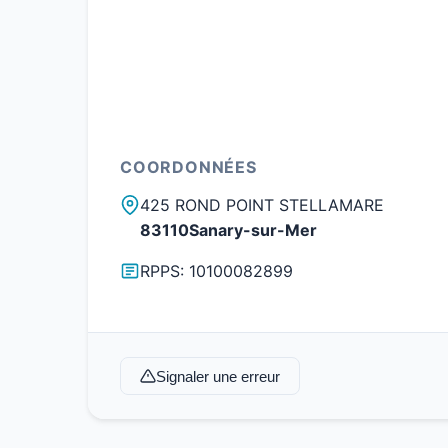
COORDONNÉES
425 ROND POINT STELLAMARE
83110Sanary-sur-Mer
RPPS: 10100082899
Signaler une erreur