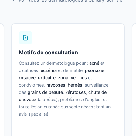
Motifs de consultation
Consultez un dermatologue pour :
acné
et
cicatrices,
eczéma
et dermatite,
psoriasis
,
rosacée
,
urticaire
,
zona
,
verrues
et
condylomes,
mycoses
,
herpès
, surveillance
des
grains de beauté
,
kératoses
,
chute de
cheveux
(alopécie), problèmes d'ongles, et
toute lésion cutanée suspecte nécessitant un
avis spécialisé.