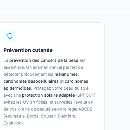
Prévention cutanée
La
prévention des cancers de la peau
est
essentielle. Un examen annuel permet de
détecter précocement les
mélanomes
,
carcinomes basocellulaires
et
carcinomes
épidermoïdes
. Protégez votre peau du soleil
avec une
protection solaire adaptée
(SPF 50+),
évitez les UV artificiels, et surveillez l'évolution
de vos grains de beauté selon la règle ABCDE
(Asymétrie, Bords, Couleur, Diamètre,
Évolution).