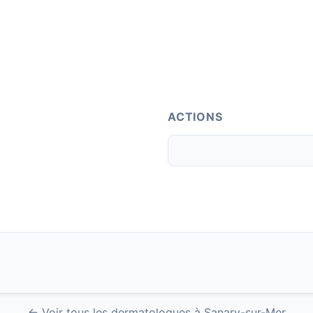
ACTIONS
← Voir tous les dermatologues à Sanary-sur-Mer