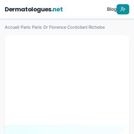
Dermatologues
.net
Blog
Accueil
›
Paris
›
Paris
›
Dr Florence Cordoliani Richebe