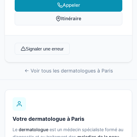
Appeler
Itinéraire
Signaler une erreur
← Voir tous les dermatologues à Paris
Votre dermatologue à Paris
Le
dermatologue
est un médecin spécialiste formé au
diagnostic et au traitement des
maladies de la peau
,