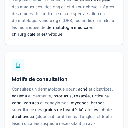
des muqueuses, des ongles et du cuir chevelu. Après
des études de médecine et une spécialisation en
dermatologie-vénérologie (DES), ce praticien maîtrise
les techniques de
dermatologie médicale
,
chirurgicale
et
esthétique
.
Motifs de consultation
Consultez un dermatologue pour :
acné
et cicatrices,
eczéma
et dermatite,
psoriasis
,
rosacée
,
urticaire
,
zona
,
verrues
et condylomes,
mycoses
,
herpès
,
surveillance des
grains de beauté
,
kératoses
,
chute
de cheveux
(alopécie), problèmes d'ongles, et toute
lésion cutanée suspecte nécessitant un avis