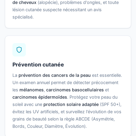
de cheveux
(alopécie), problèmes d'ongles, et toute
lésion cutanée suspecte nécessitant un avis
spécialisé.
Prévention cutanée
La
prévention des cancers de la peau
est essentielle.
Un examen annuel permet de détecter précocement
les
mélanomes
,
carcinomes basocellulaires
et
carcinomes épidermoïdes
. Protégez votre peau du
soleil avec une
protection solaire adaptée
(SPF 50+),
évitez les UV artificiels, et surveillez l'évolution de vos
grains de beauté selon la règle ABCDE (Asymétrie,
Bords, Couleur, Diamètre, Évolution).