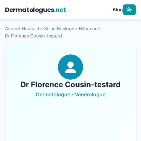
Dermatologues
.net
Blog
Accueil
›
Hauts-de-Seine
›
Boulogne-Billancourt
›
Dr Florence Cousin-testard
Dr Florence Cousin-testard
Dermatologue - Vénérologue