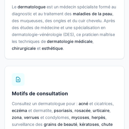
Le
dermatologue
est un médecin spécialiste formé au
diagnostic et au traitement des
maladies de la peau
,
des muqueuses, des ongles et du cuir chevelu. Après
des études de médecine et une spécialisation en
dermatologie-vénérologie (DES), ce praticien maîtrise
les techniques de
dermatologie médicale
,
chirurgicale
et
esthétique
.
Motifs de consultation
Consultez un dermatologue pour :
acné
et cicatrices,
eczéma
et dermatite,
psoriasis
,
rosacée
,
urticaire
,
zona
,
verrues
et condylomes,
mycoses
,
herpès
,
surveillance des
grains de beauté
,
kératoses
,
chute