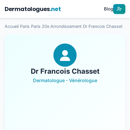
Dermatologues
.net
Blog
Accueil
›
Paris
›
Paris 20e Arrondissement
›
Dr Francois Chasset
Dr Francois Chasset
Dermatologue - Vénérologue