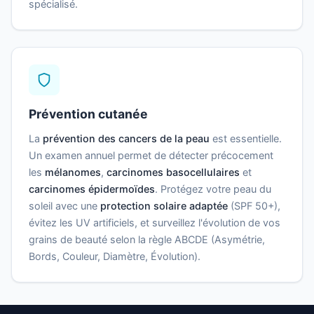
spécialisé.
Prévention cutanée
La
prévention des cancers de la peau
est essentielle.
Un examen annuel permet de détecter précocement
les
mélanomes
,
carcinomes basocellulaires
et
carcinomes épidermoïdes
. Protégez votre peau du
soleil avec une
protection solaire adaptée
(SPF 50+),
évitez les UV artificiels, et surveillez l'évolution de vos
grains de beauté selon la règle ABCDE (Asymétrie,
Bords, Couleur, Diamètre, Évolution).