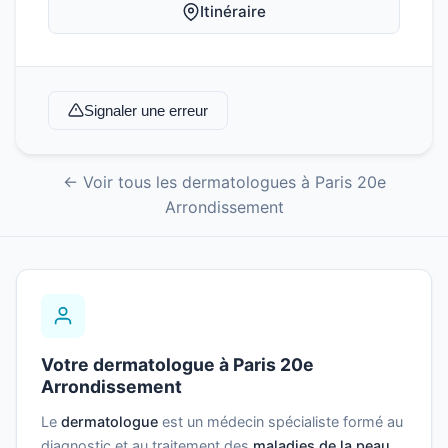
Itinéraire
Signaler une erreur
← Voir tous les dermatologues à Paris 20e
Arrondissement
Votre dermatologue à Paris 20e
Arrondissement
Le
dermatologue
est un médecin spécialiste formé au
diagnostic et au traitement des
maladies de la peau
,