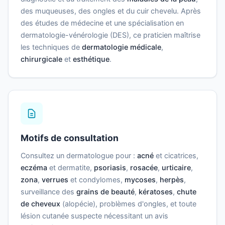
des muqueuses, des ongles et du cuir chevelu. Après
des études de médecine et une spécialisation en
dermatologie-vénérologie (DES), ce praticien maîtrise
les techniques de
dermatologie médicale
,
chirurgicale
et
esthétique
.
Motifs de consultation
Consultez un dermatologue pour :
acné
et cicatrices,
eczéma
et dermatite,
psoriasis
,
rosacée
,
urticaire
,
zona
,
verrues
et condylomes,
mycoses
,
herpès
,
surveillance des
grains de beauté
,
kératoses
,
chute
de cheveux
(alopécie), problèmes d'ongles, et toute
lésion cutanée suspecte nécessitant un avis