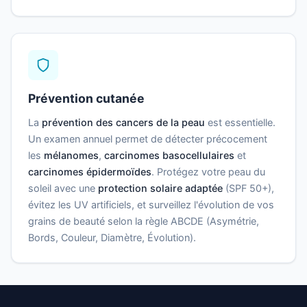
Prévention cutanée
La
prévention des cancers de la peau
est essentielle.
Un examen annuel permet de détecter précocement
les
mélanomes
,
carcinomes basocellulaires
et
carcinomes épidermoïdes
. Protégez votre peau du
soleil avec une
protection solaire adaptée
(SPF 50+),
évitez les UV artificiels, et surveillez l'évolution de vos
grains de beauté selon la règle ABCDE (Asymétrie,
Bords, Couleur, Diamètre, Évolution).