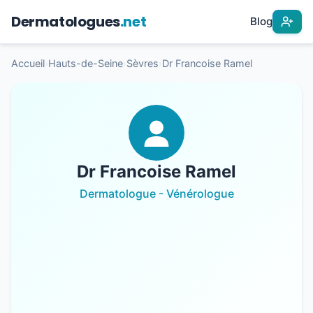
Dermatologues
.net
Blog
Accueil
›
Hauts-de-Seine
›
Sèvres
›
Dr Francoise Ramel
Dr Francoise Ramel
Dermatologue - Vénérologue