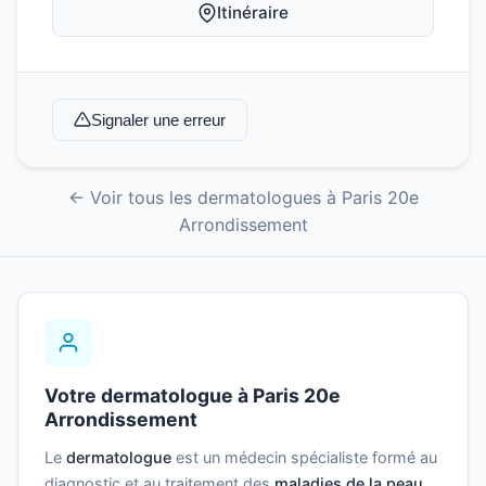
Itinéraire
Signaler une erreur
← Voir tous les dermatologues à Paris 20e
Arrondissement
Votre dermatologue à Paris 20e
Arrondissement
Le
dermatologue
est un médecin spécialiste formé au
diagnostic et au traitement des
maladies de la peau
,