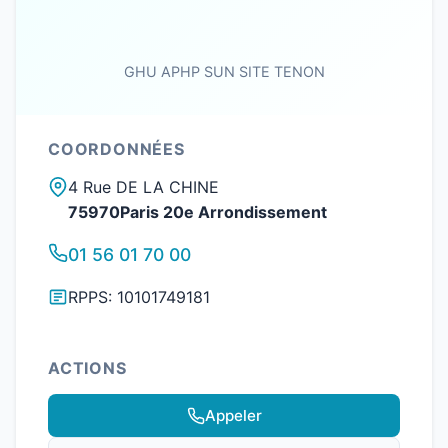
GHU APHP SUN SITE TENON
COORDONNÉES
4 Rue DE LA CHINE
75970Paris 20e Arrondissement
01 56 01 70 00
RPPS: 10101749181
ACTIONS
Appeler