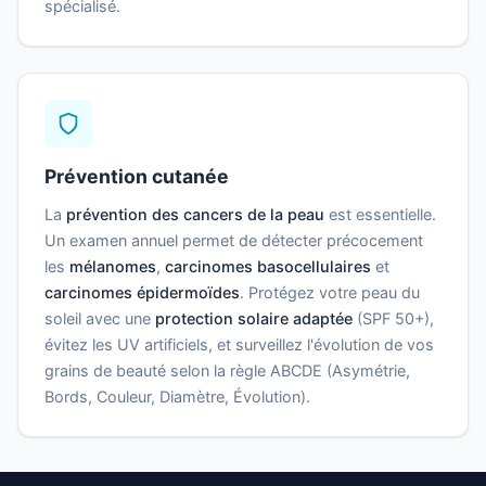
spécialisé.
Prévention cutanée
La
prévention des cancers de la peau
est essentielle.
Un examen annuel permet de détecter précocement
les
mélanomes
,
carcinomes basocellulaires
et
carcinomes épidermoïdes
. Protégez votre peau du
soleil avec une
protection solaire adaptée
(SPF 50+),
évitez les UV artificiels, et surveillez l'évolution de vos
grains de beauté selon la règle ABCDE (Asymétrie,
Bords, Couleur, Diamètre, Évolution).