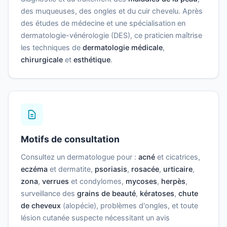
des muqueuses, des ongles et du cuir chevelu. Après
des études de médecine et une spécialisation en
dermatologie-vénérologie (DES), ce praticien maîtrise
les techniques de
dermatologie médicale
,
chirurgicale
et
esthétique
.
Motifs de consultation
Consultez un dermatologue pour :
acné
et cicatrices,
eczéma
et dermatite,
psoriasis
,
rosacée
,
urticaire
,
zona
,
verrues
et condylomes,
mycoses
,
herpès
,
surveillance des
grains de beauté
,
kératoses
,
chute
de cheveux
(alopécie), problèmes d'ongles, et toute
lésion cutanée suspecte nécessitant un avis