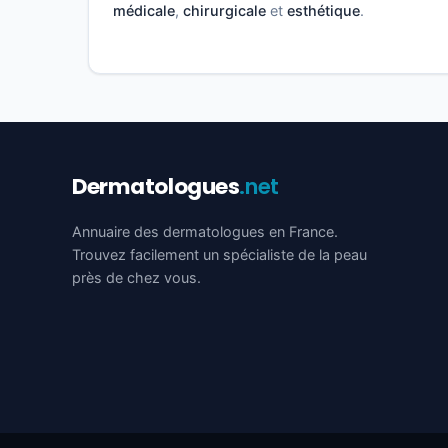
médicale
,
chirurgicale
et
esthétique
.
Dermatologues
.net
Annuaire des dermatologues en France.
Trouvez facilement un spécialiste de la peau
près de chez vous.