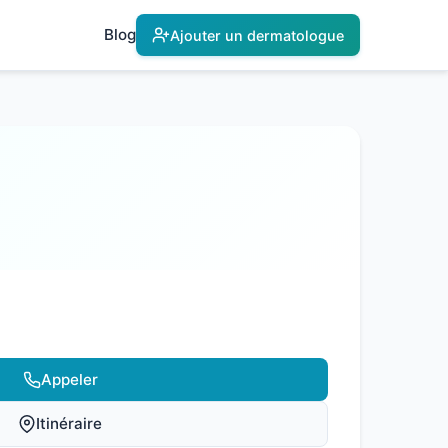
Blog
Ajouter un dermatologue
Appeler
Itinéraire