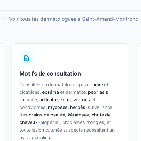
← Voir tous les dermatologues à Saint-Amand-Montrond
Motifs de consultation
Consultez un dermatologue pour :
acné
et
cicatrices,
eczéma
et dermatite,
psoriasis
,
rosacée
,
urticaire
,
zona
,
verrues
et
condylomes,
mycoses
,
herpès
, surveillance
des
grains de beauté
,
kératoses
,
chute de
cheveux
(alopécie), problèmes d'ongles, et
toute lésion cutanée suspecte nécessitant un
avis spécialisé.