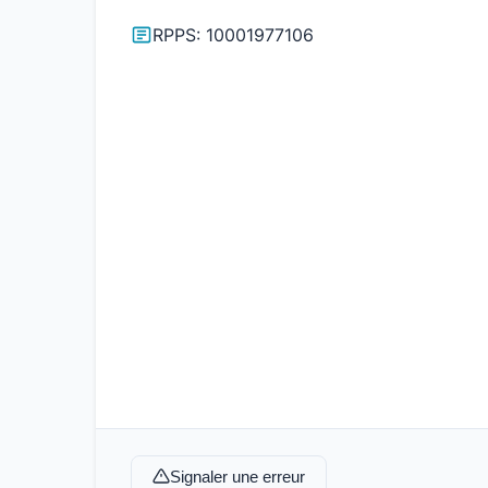
RPPS: 10001977106
Signaler une erreur