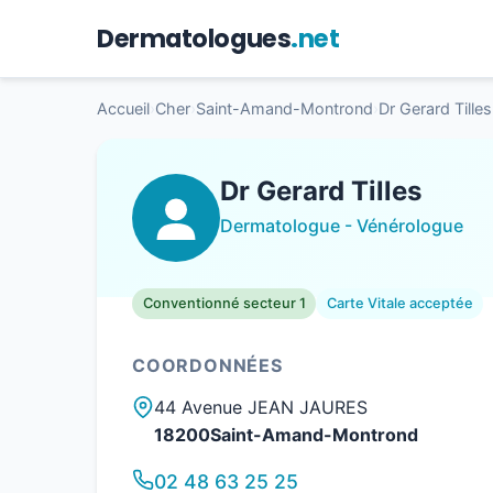
Dermatologues
.net
Accueil
›
Cher
›
Saint-Amand-Montrond
›
Dr Gerard Tilles
Dr Gerard Tilles
Dermatologue - Vénérologue
Conventionné secteur 1
Carte Vitale acceptée
COORDONNÉES
44 Avenue JEAN JAURES
18200Saint-Amand-Montrond
02 48 63 25 25