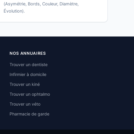
(Asymétrie, Bords, Couleur, Diamètre,
Évolution).
NOS ANNUAIRES
Trouver un dentiste
Infirmier à domicile
Trouver un kiné
Trouver un ophtalmo
Trouver un véto
Pharmacie de garde