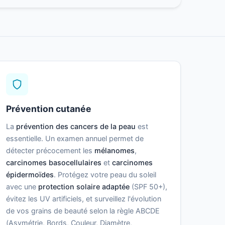
Prévention cutanée
La
prévention des cancers de la peau
est
essentielle. Un examen annuel permet de
détecter précocement les
mélanomes
,
carcinomes basocellulaires
et
carcinomes
épidermoïdes
. Protégez votre peau du soleil
avec une
protection solaire adaptée
(SPF 50+),
évitez les UV artificiels, et surveillez l'évolution
de vos grains de beauté selon la règle ABCDE
(Asymétrie, Bords, Couleur, Diamètre,