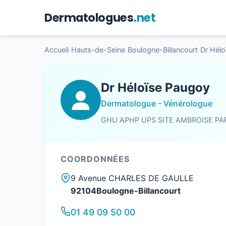
Dermatologues
.net
Accueil
›
Hauts-de-Seine
›
Boulogne-Billancourt
›
Dr Hél
Dr Héloïse Paugoy
Dermatologue - Vénérologue
GHU APHP UPS SITE AMBROISE PA
COORDONNÉES
9 Avenue CHARLES DE GAULLE
92104Boulogne-Billancourt
01 49 09 50 00