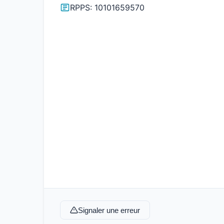
RPPS: 10101659570
Signaler une erreur