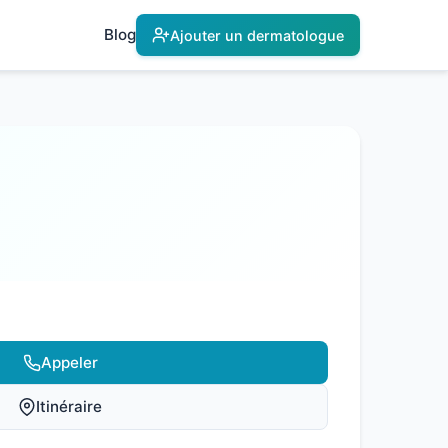
Blog
Ajouter un dermatologue
Appeler
Itinéraire