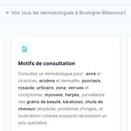
← Voir tous les dermatologues à Boulogne-Billancourt
Motifs de consultation
Consultez un dermatologue pour :
acné
et
cicatrices,
eczéma
et dermatite,
psoriasis
,
rosacée
,
urticaire
,
zona
,
verrues
et
condylomes,
mycoses
,
herpès
, surveillance
des
grains de beauté
,
kératoses
,
chute de
cheveux
(alopécie), problèmes d'ongles, et
toute lésion cutanée suspecte nécessitant un
avis spécialisé.