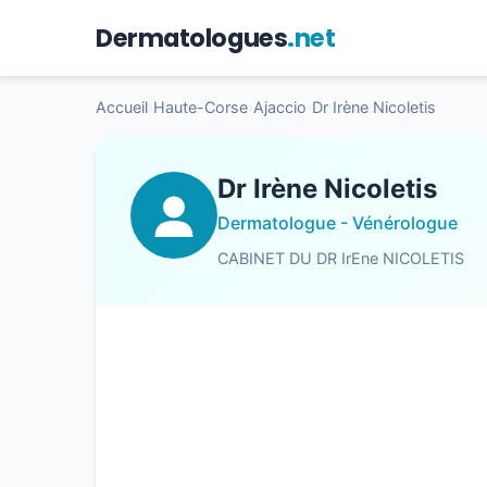
Dermatologues
.net
Accueil
›
Haute-Corse
›
Ajaccio
›
Dr Irène Nicoletis
Dr Irène Nicoletis
Dermatologue - Vénérologue
CABINET DU DR IrEne NICOLETIS