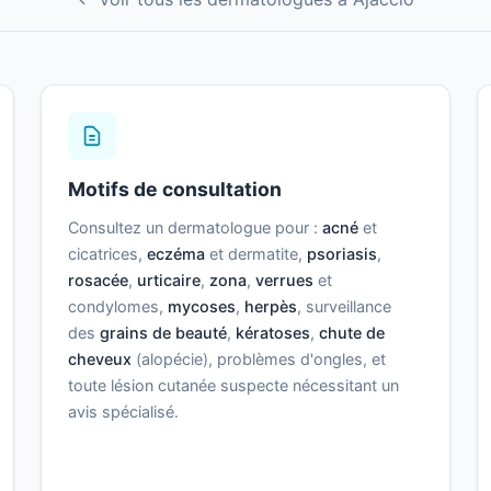
Motifs de consultation
Consultez un dermatologue pour :
acné
et
cicatrices,
eczéma
et dermatite,
psoriasis
,
rosacée
,
urticaire
,
zona
,
verrues
et
condylomes,
mycoses
,
herpès
, surveillance
des
grains de beauté
,
kératoses
,
chute de
cheveux
(alopécie), problèmes d'ongles, et
toute lésion cutanée suspecte nécessitant un
avis spécialisé.