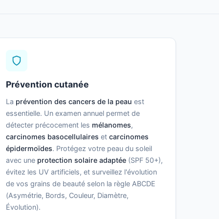
Prévention cutanée
La
prévention des cancers de la peau
est
essentielle. Un examen annuel permet de
détecter précocement les
mélanomes
,
carcinomes basocellulaires
et
carcinomes
épidermoïdes
. Protégez votre peau du soleil
avec une
protection solaire adaptée
(SPF 50+),
évitez les UV artificiels, et surveillez l'évolution
de vos grains de beauté selon la règle ABCDE
(Asymétrie, Bords, Couleur, Diamètre,
Évolution).