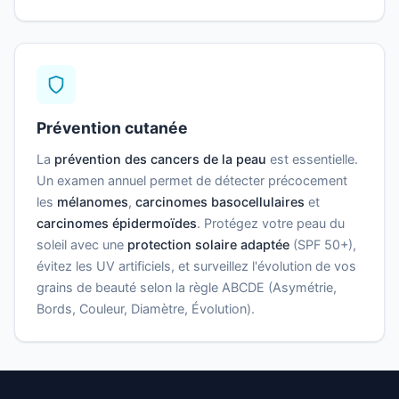
Prévention cutanée
La
prévention des cancers de la peau
est essentielle.
Un examen annuel permet de détecter précocement
les
mélanomes
,
carcinomes basocellulaires
et
carcinomes épidermoïdes
. Protégez votre peau du
soleil avec une
protection solaire adaptée
(SPF 50+),
évitez les UV artificiels, et surveillez l'évolution de vos
grains de beauté selon la règle ABCDE (Asymétrie,
Bords, Couleur, Diamètre, Évolution).