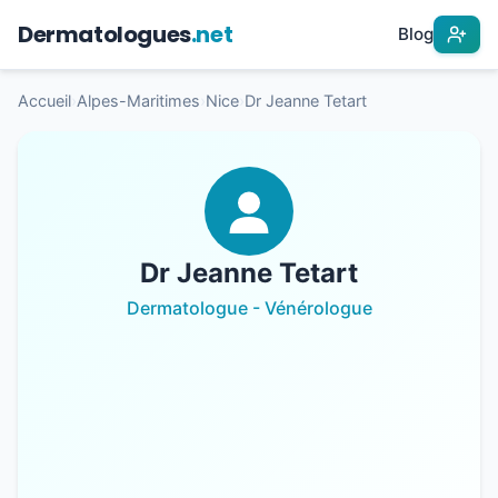
Dermatologues
.net
Blog
Accueil
›
Alpes-Maritimes
›
Nice
›
Dr Jeanne Tetart
Dr Jeanne Tetart
Dermatologue - Vénérologue