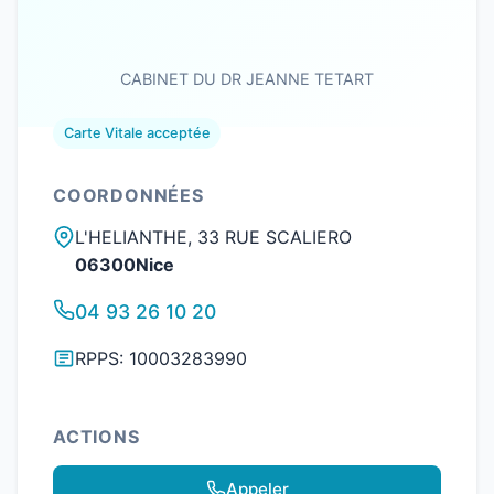
CABINET DU DR JEANNE TETART
Carte Vitale acceptée
COORDONNÉES
L'HELIANTHE, 33 RUE SCALIERO
06300Nice
04 93 26 10 20
RPPS: 10003283990
ACTIONS
Appeler