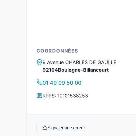
COORDONNÉES
9 Avenue CHARLES DE GAULLE
92104Boulogne-Billancourt
01 49 09 50 00
RPPS: 10101538253
Signaler une erreur