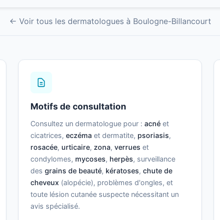
← Voir tous les dermatologues à Boulogne-Billancourt
Motifs de consultation
Consultez un dermatologue pour :
acné
et
cicatrices,
eczéma
et dermatite,
psoriasis
,
rosacée
,
urticaire
,
zona
,
verrues
et
condylomes,
mycoses
,
herpès
, surveillance
des
grains de beauté
,
kératoses
,
chute de
cheveux
(alopécie), problèmes d'ongles, et
toute lésion cutanée suspecte nécessitant un
avis spécialisé.