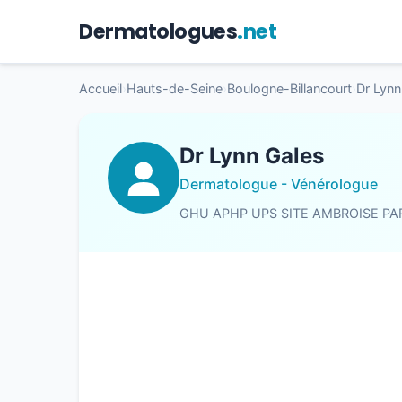
Dermatologues
.net
Accueil
›
Hauts-de-Seine
›
Boulogne-Billancourt
›
Dr Lynn
Dr Lynn Gales
Dermatologue - Vénérologue
GHU APHP UPS SITE AMBROISE PA