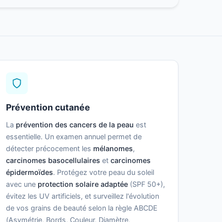
Prévention cutanée
La
prévention des cancers de la peau
est
essentielle. Un examen annuel permet de
détecter précocement les
mélanomes
,
carcinomes basocellulaires
et
carcinomes
épidermoïdes
. Protégez votre peau du soleil
avec une
protection solaire adaptée
(SPF 50+),
évitez les UV artificiels, et surveillez l'évolution
de vos grains de beauté selon la règle ABCDE
(Asymétrie, Bords, Couleur, Diamètre,