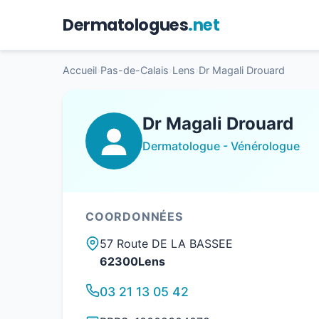
Dermatologues
.net
Accueil
›
Pas-de-Calais
›
Lens
›
Dr Magali Drouard
Dr Magali Drouard
Dermatologue - Vénérologue
COORDONNÉES
57 Route DE LA BASSEE
62300Lens
03 21 13 05 42