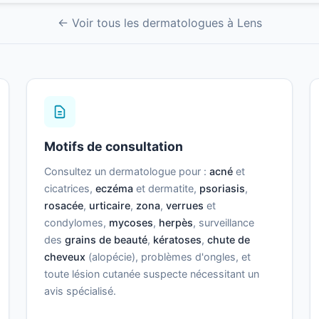
← Voir tous les dermatologues à Lens
Motifs de consultation
Consultez un dermatologue pour :
acné
et
cicatrices,
eczéma
et dermatite,
psoriasis
,
rosacée
,
urticaire
,
zona
,
verrues
et
condylomes,
mycoses
,
herpès
, surveillance
des
grains de beauté
,
kératoses
,
chute de
cheveux
(alopécie), problèmes d'ongles, et
toute lésion cutanée suspecte nécessitant un
avis spécialisé.