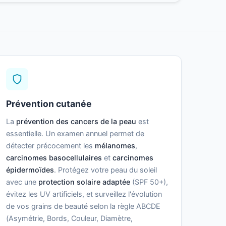
Prévention cutanée
La
prévention des cancers de la peau
est
essentielle. Un examen annuel permet de
détecter précocement les
mélanomes
,
carcinomes basocellulaires
et
carcinomes
épidermoïdes
. Protégez votre peau du soleil
avec une
protection solaire adaptée
(SPF 50+),
évitez les UV artificiels, et surveillez l'évolution
de vos grains de beauté selon la règle ABCDE
(Asymétrie, Bords, Couleur, Diamètre,