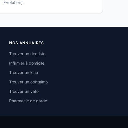
Évolution).
NOS ANNUAIRES
Trouver un dentiste
Infirmier à domicile
Trouver un kiné
Trouver un ophtalmo
Trouver un véto
Pharmacie de garde