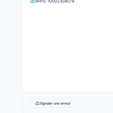
RPPS: 10002304078
Signaler une erreur