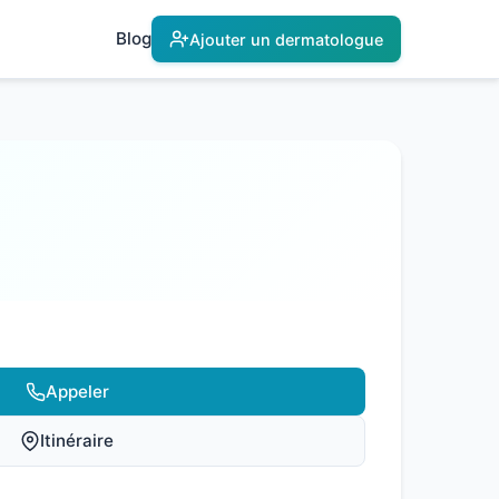
Blog
Ajouter un dermatologue
Appeler
Itinéraire