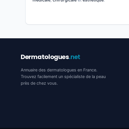
Dermatologues
.net
Annuaire des dermatologues en France.
Trouvez facilement un spécialiste de la peau
près de chez vous.