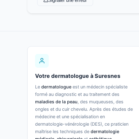
Signaler une erreur
Votre dermatologue à Suresnes
Le
dermatologue
est un médecin spécialiste
formé au diagnostic et au traitement des
maladies de la peau
, des muqueuses, des
ongles et du cuir chevelu. Après des études de
médecine et une spécialisation en
dermatologie-vénérologie (DES), ce praticien
maîtrise les techniques de
dermatologie
médicale
,
chirurgicale
et
esthétique
.