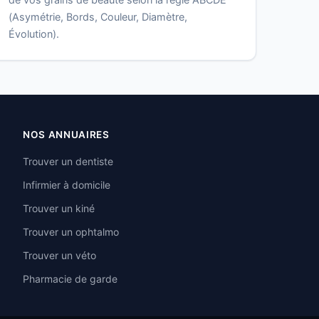
(Asymétrie, Bords, Couleur, Diamètre,
Évolution).
NOS ANNUAIRES
Trouver un dentiste
Infirmier à domicile
Trouver un kiné
Trouver un ophtalmo
Trouver un véto
Pharmacie de garde