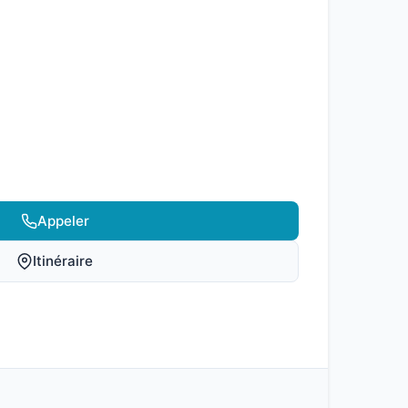
Appeler
Itinéraire