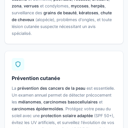
zona
,
verrues
et condylomes,
mycoses
,
herpès
,
surveillance des
grains de beauté
,
kératoses
,
chute
de cheveux
(alopécie), problèmes d'ongles, et toute
lésion cutanée suspecte nécessitant un avis
spécialisé.
Prévention cutanée
La
prévention des cancers de la peau
est essentielle.
Un examen annuel permet de détecter précocement
les
mélanomes
,
carcinomes basocellulaires
et
carcinomes épidermoïdes
. Protégez votre peau du
soleil avec une
protection solaire adaptée
(SPF 50+),
évitez les UV artificiels, et surveillez l'évolution de vos