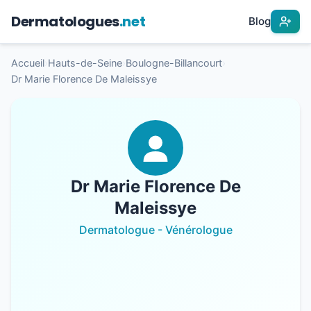
Dermatologues
.net
Blog
Accueil
›
Hauts-de-Seine
›
Boulogne-Billancourt
›
Dr Marie Florence De Maleissye
Dr Marie Florence De
Maleissye
Dermatologue - Vénérologue