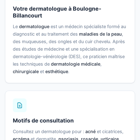
Votre dermatologue à Boulogne-
Billancourt
Le
dermatologue
est un médecin spécialiste formé au
diagnostic et au traitement des
maladies de la peau
,
des muqueuses, des ongles et du cuir chevelu. Après
des études de médecine et une spécialisation en
dermatologie-vénérologie (DES), ce praticien maîtrise
les techniques de
dermatologie médicale
,
chirurgicale
et
esthétique
.
Motifs de consultation
Consultez un dermatologue pour :
acné
et cicatrices,
eczéma
et dermatite,
psoriasis
,
rosacée
,
urticaire
,