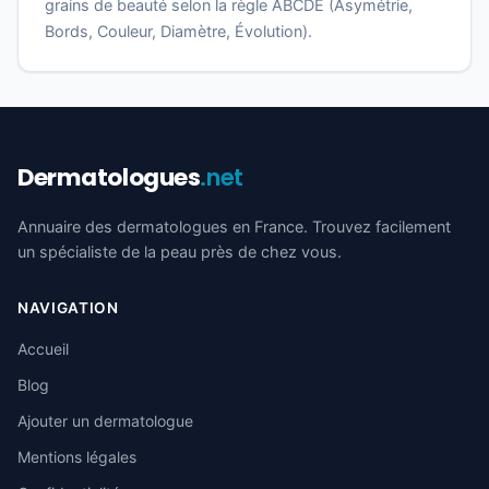
grains de beauté selon la règle ABCDE (Asymétrie,
Bords, Couleur, Diamètre, Évolution).
Dermatologues
.net
Annuaire des dermatologues en France. Trouvez facilement
un spécialiste de la peau près de chez vous.
NAVIGATION
Accueil
Blog
Ajouter un dermatologue
Mentions légales