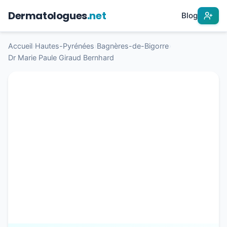
Dermatologues
.net
Blog
Accueil
›
Hautes-Pyrénées
›
Bagnères-de-Bigorre
›
Dr Marie Paule Giraud Bernhard