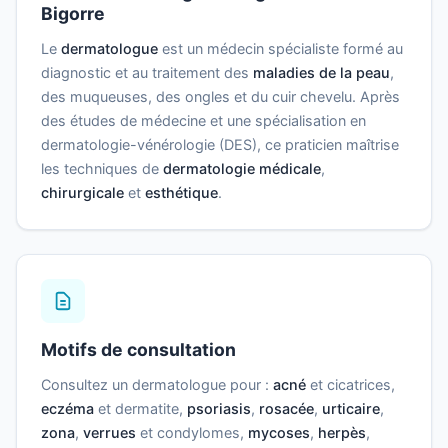
Bigorre
Le
dermatologue
est un médecin spécialiste formé au
diagnostic et au traitement des
maladies de la peau
,
des muqueuses, des ongles et du cuir chevelu. Après
des études de médecine et une spécialisation en
dermatologie-vénérologie (DES), ce praticien maîtrise
les techniques de
dermatologie médicale
,
chirurgicale
et
esthétique
.
Motifs de consultation
Consultez un dermatologue pour :
acné
et cicatrices,
eczéma
et dermatite,
psoriasis
,
rosacée
,
urticaire
,
zona
,
verrues
et condylomes,
mycoses
,
herpès
,