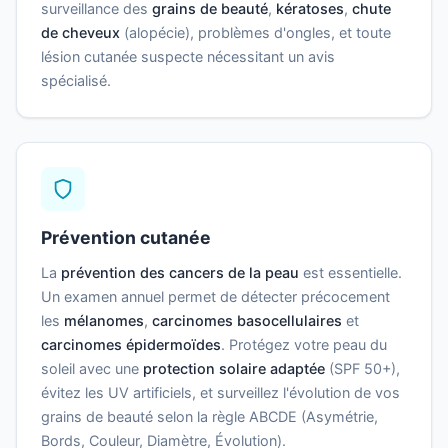
surveillance des
grains de beauté
,
kératoses
,
chute
de cheveux
(alopécie), problèmes d'ongles, et toute
lésion cutanée suspecte nécessitant un avis
spécialisé.
Prévention cutanée
La
prévention des cancers de la peau
est essentielle.
Un examen annuel permet de détecter précocement
les
mélanomes
,
carcinomes basocellulaires
et
carcinomes épidermoïdes
. Protégez votre peau du
soleil avec une
protection solaire adaptée
(SPF 50+),
évitez les UV artificiels, et surveillez l'évolution de vos
grains de beauté selon la règle ABCDE (Asymétrie,
Bords, Couleur, Diamètre, Évolution).