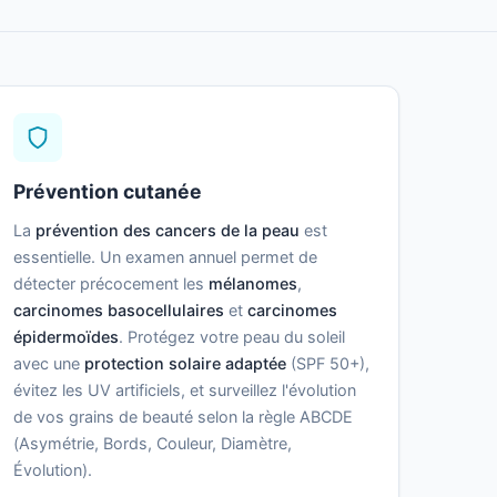
Prévention cutanée
La
prévention des cancers de la peau
est
essentielle. Un examen annuel permet de
détecter précocement les
mélanomes
,
carcinomes basocellulaires
et
carcinomes
épidermoïdes
. Protégez votre peau du soleil
avec une
protection solaire adaptée
(SPF 50+),
évitez les UV artificiels, et surveillez l'évolution
de vos grains de beauté selon la règle ABCDE
(Asymétrie, Bords, Couleur, Diamètre,
Évolution).