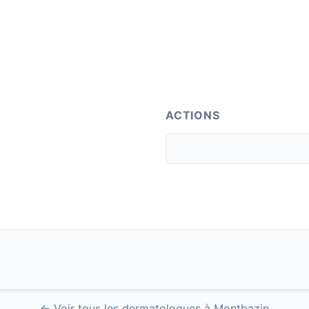
ACTIONS
← Voir tous les dermatologues à Montbazin