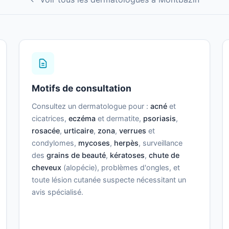
Motifs de consultation
Consultez un dermatologue pour :
acné
et
cicatrices,
eczéma
et dermatite,
psoriasis
,
rosacée
,
urticaire
,
zona
,
verrues
et
condylomes,
mycoses
,
herpès
, surveillance
des
grains de beauté
,
kératoses
,
chute de
cheveux
(alopécie), problèmes d'ongles, et
toute lésion cutanée suspecte nécessitant un
avis spécialisé.