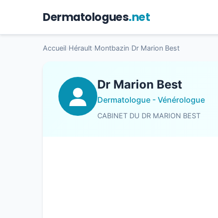
Dermatologues
.net
Accueil
›
Hérault
›
Montbazin
›
Dr Marion Best
Dr Marion Best
Dermatologue - Vénérologue
CABINET DU DR MARION BEST