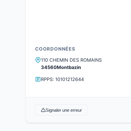
COORDONNÉES
110 CHEMIN DES ROMAINS
34560Montbazin
RPPS: 10101212644
Signaler une erreur