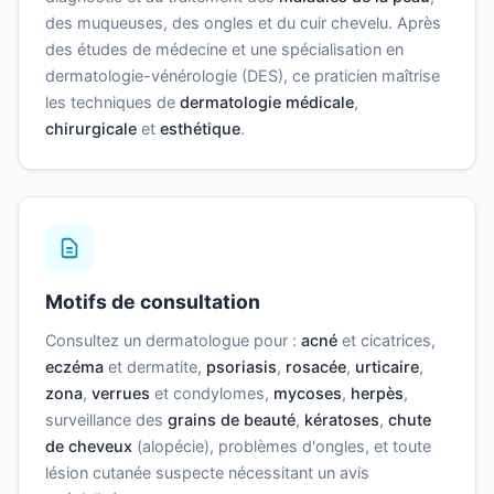
des muqueuses, des ongles et du cuir chevelu. Après
des études de médecine et une spécialisation en
dermatologie-vénérologie (DES), ce praticien maîtrise
les techniques de
dermatologie médicale
,
chirurgicale
et
esthétique
.
Motifs de consultation
Consultez un dermatologue pour :
acné
et cicatrices,
eczéma
et dermatite,
psoriasis
,
rosacée
,
urticaire
,
zona
,
verrues
et condylomes,
mycoses
,
herpès
,
surveillance des
grains de beauté
,
kératoses
,
chute
de cheveux
(alopécie), problèmes d'ongles, et toute
lésion cutanée suspecte nécessitant un avis