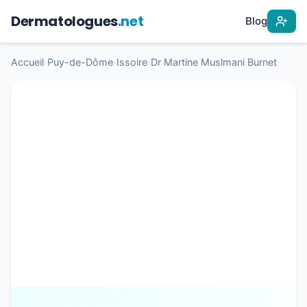
Dermatologues
.net
Blog
Accueil
›
Puy-de-Dôme
›
Issoire
›
Dr Martine Muslmani Burnet