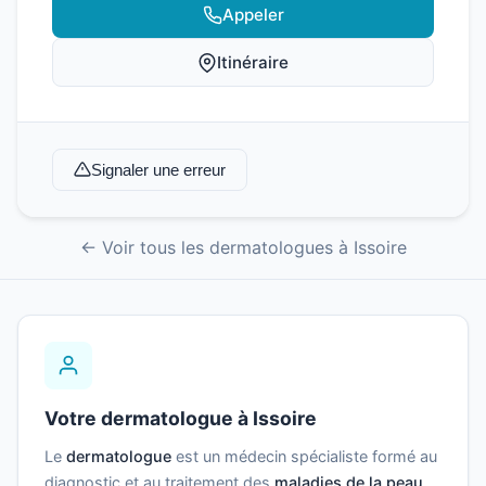
Appeler
Itinéraire
Signaler une erreur
← Voir tous les dermatologues à Issoire
Votre dermatologue à Issoire
Le
dermatologue
est un médecin spécialiste formé au
diagnostic et au traitement des
maladies de la peau
,