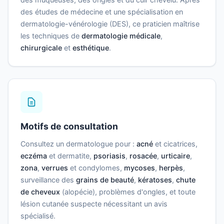
des études de médecine et une spécialisation en
dermatologie-vénérologie (DES), ce praticien maîtrise
les techniques de
dermatologie médicale
,
chirurgicale
et
esthétique
.
Motifs de consultation
Consultez un dermatologue pour :
acné
et cicatrices,
eczéma
et dermatite,
psoriasis
,
rosacée
,
urticaire
,
zona
,
verrues
et condylomes,
mycoses
,
herpès
,
surveillance des
grains de beauté
,
kératoses
,
chute
de cheveux
(alopécie), problèmes d'ongles, et toute
lésion cutanée suspecte nécessitant un avis
spécialisé.