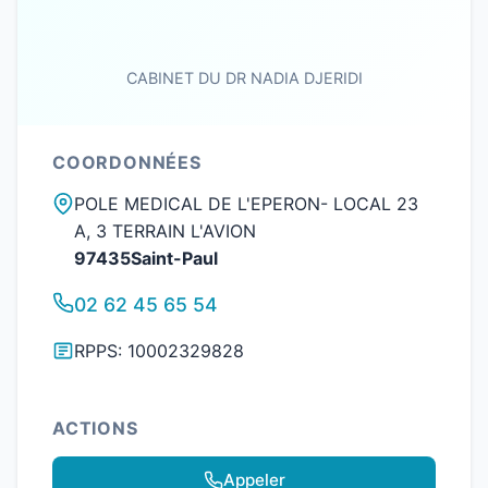
CABINET DU DR NADIA DJERIDI
COORDONNÉES
POLE MEDICAL DE L'EPERON- LOCAL 23
A, 3 TERRAIN L'AVION
97435Saint-Paul
02 62 45 65 54
RPPS: 10002329828
ACTIONS
Appeler