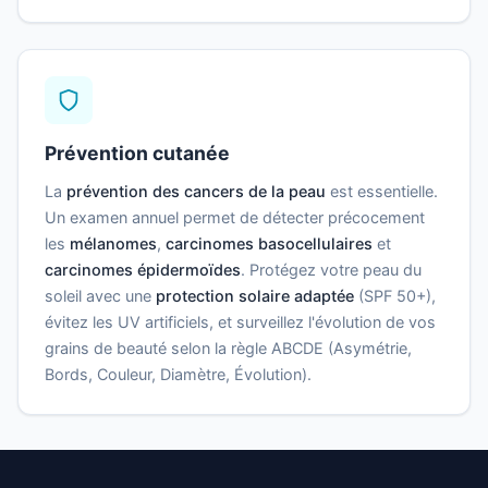
Prévention cutanée
La
prévention des cancers de la peau
est essentielle.
Un examen annuel permet de détecter précocement
les
mélanomes
,
carcinomes basocellulaires
et
carcinomes épidermoïdes
. Protégez votre peau du
soleil avec une
protection solaire adaptée
(SPF 50+),
évitez les UV artificiels, et surveillez l'évolution de vos
grains de beauté selon la règle ABCDE (Asymétrie,
Bords, Couleur, Diamètre, Évolution).