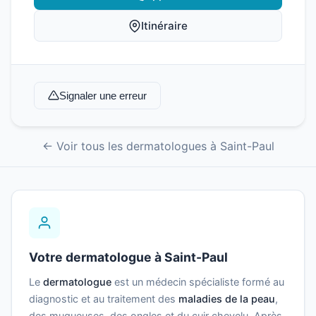
Itinéraire
Signaler une erreur
← Voir tous les dermatologues à Saint-Paul
Votre dermatologue à Saint-Paul
Le
dermatologue
est un médecin spécialiste formé au
diagnostic et au traitement des
maladies de la peau
,
des muqueuses, des ongles et du cuir chevelu. Après