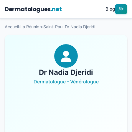
Dermatologues
.net
Blog
Accueil
›
La Réunion
›
Saint-Paul
›
Dr Nadia Djeridi
Dr Nadia Djeridi
Dermatologue - Vénérologue