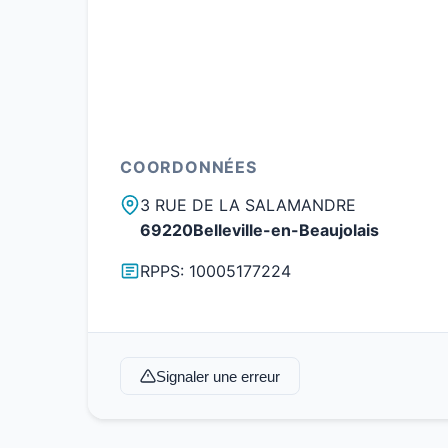
COORDONNÉES
3 RUE DE LA SALAMANDRE
69220Belleville-en-Beaujolais
RPPS: 10005177224
Signaler une erreur