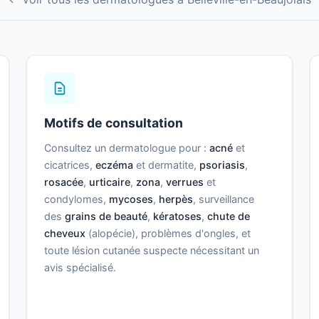
Motifs de consultation
Consultez un dermatologue pour :
acné
et
cicatrices,
eczéma
et dermatite,
psoriasis
,
rosacée
,
urticaire
,
zona
,
verrues
et
condylomes,
mycoses
,
herpès
, surveillance
des
grains de beauté
,
kératoses
,
chute de
cheveux
(alopécie), problèmes d'ongles, et
toute lésion cutanée suspecte nécessitant un
avis spécialisé.