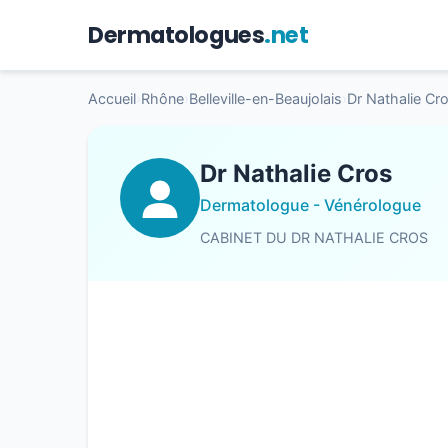
Dermatologues
.net
Accueil
›
Rhône
›
Belleville-en-Beaujolais
›
Dr Nathalie Cr
Dr Nathalie Cros
Dermatologue - Vénérologue
CABINET DU DR NATHALIE CROS