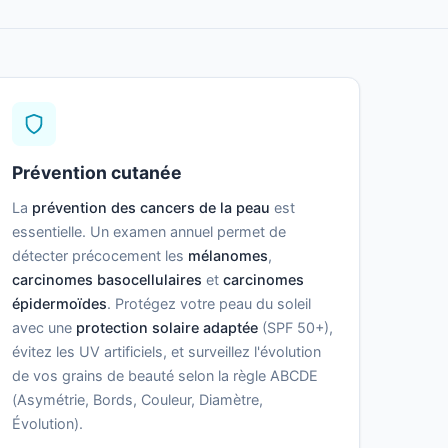
Prévention cutanée
La
prévention des cancers de la peau
est
essentielle. Un examen annuel permet de
détecter précocement les
mélanomes
,
carcinomes basocellulaires
et
carcinomes
épidermoïdes
. Protégez votre peau du soleil
avec une
protection solaire adaptée
(SPF 50+),
évitez les UV artificiels, et surveillez l'évolution
de vos grains de beauté selon la règle ABCDE
(Asymétrie, Bords, Couleur, Diamètre,
Évolution).