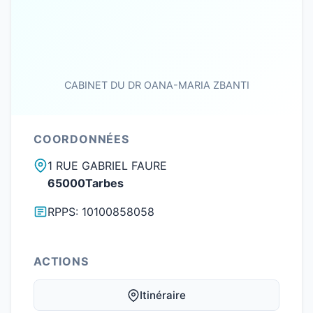
CABINET DU DR OANA-MARIA ZBANTI
COORDONNÉES
1 RUE GABRIEL FAURE
65000Tarbes
RPPS: 10100858058
ACTIONS
Itinéraire