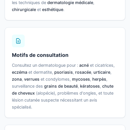
les techniques de
dermatologie médicale
,
chirurgicale
et
esthétique
.
Motifs de consultation
Consultez un dermatologue pour :
acné
et cicatrices,
eczéma
et dermatite,
psoriasis
,
rosacée
,
urticaire
,
zona
,
verrues
et condylomes,
mycoses
,
herpès
,
surveillance des
grains de beauté
,
kératoses
,
chute
de cheveux
(alopécie), problèmes d'ongles, et toute
lésion cutanée suspecte nécessitant un avis
spécialisé.