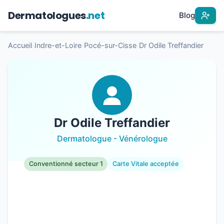
Dermatologues
.net
Blog
Accueil
›
Indre-et-Loire
›
Pocé-sur-Cisse
›
Dr Odile Treffandier
Dr Odile Treffandier
Dermatologue - Vénérologue
Conventionné secteur 1
Carte Vitale acceptée