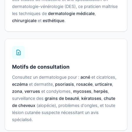
dermatologie-vénérologie (DES), ce praticien maîtrise
les techniques de
dermatologie médicale
,
chirurgicale
et
esthétique
.
Motifs de consultation
Consultez un dermatologue pour :
acné
et cicatrices,
eczéma
et dermatite,
psoriasis
,
rosacée
,
urticaire
,
zona
,
verrues
et condylomes,
mycoses
,
herpès
,
surveillance des
grains de beauté
,
kératoses
,
chute
de cheveux
(alopécie), problèmes d'ongles, et toute
lésion cutanée suspecte nécessitant un avis
spécialisé.