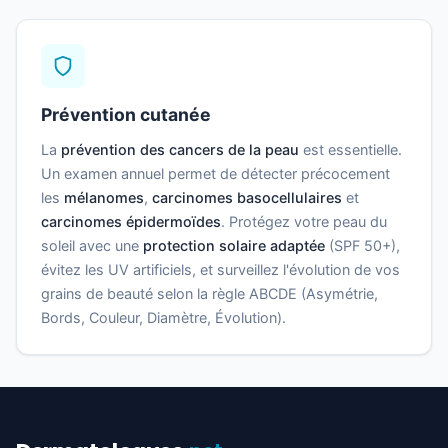
Prévention cutanée
La
prévention des cancers de la peau
est essentielle.
Un examen annuel permet de détecter précocement
les
mélanomes
,
carcinomes basocellulaires
et
carcinomes épidermoïdes
. Protégez votre peau du
soleil avec une
protection solaire adaptée
(SPF 50+),
évitez les UV artificiels, et surveillez l'évolution de vos
grains de beauté selon la règle ABCDE (Asymétrie,
Bords, Couleur, Diamètre, Évolution).