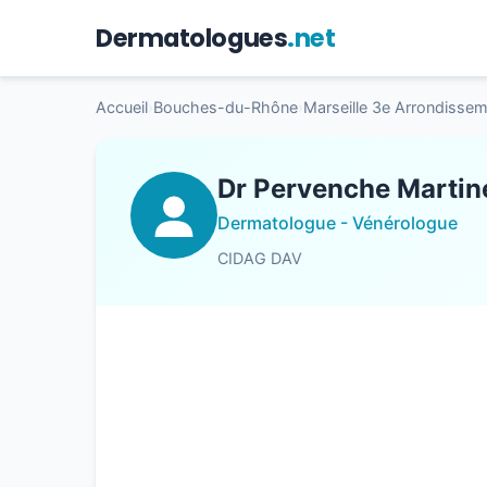
Dermatologues
.net
Accueil
›
Bouches-du-Rhône
›
Marseille 3e Arrondisse
Dr Pervenche Martin
Dermatologue - Vénérologue
CIDAG DAV