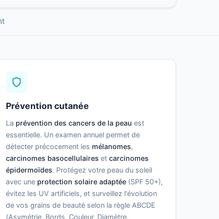
nt
Prévention cutanée
La
prévention des cancers de la peau
est
essentielle. Un examen annuel permet de
détecter précocement les
mélanomes
,
carcinomes basocellulaires
et
carcinomes
épidermoïdes
. Protégez votre peau du soleil
avec une
protection solaire adaptée
(SPF 50+),
évitez les UV artificiels, et surveillez l'évolution
de vos grains de beauté selon la règle ABCDE
(Asymétrie, Bords, Couleur, Diamètre,