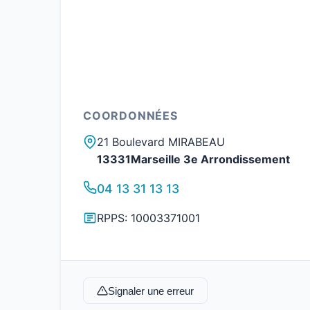
COORDONNÉES
21 Boulevard MIRABEAU
13331Marseille 3e Arrondissement
04 13 31 13 13
RPPS: 10003371001
Signaler une erreur