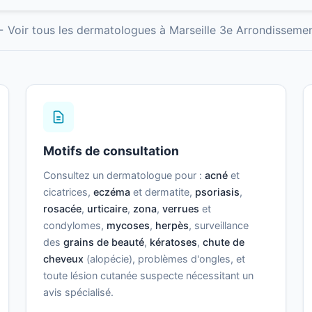
 Voir tous les dermatologues à Marseille 3e Arrondisseme
Motifs de consultation
Consultez un dermatologue pour :
acné
et
cicatrices,
eczéma
et dermatite,
psoriasis
,
rosacée
,
urticaire
,
zona
,
verrues
et
condylomes,
mycoses
,
herpès
, surveillance
des
grains de beauté
,
kératoses
,
chute de
cheveux
(alopécie), problèmes d'ongles, et
toute lésion cutanée suspecte nécessitant un
avis spécialisé.