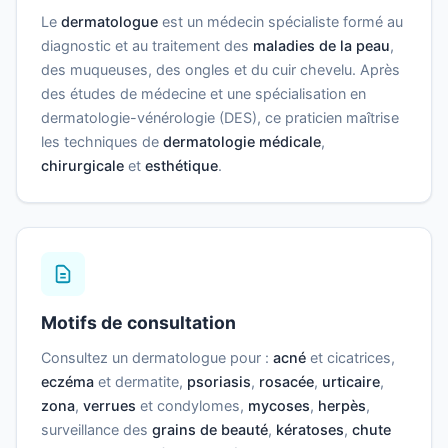
Le
dermatologue
est un médecin spécialiste formé au
diagnostic et au traitement des
maladies de la peau
,
des muqueuses, des ongles et du cuir chevelu. Après
des études de médecine et une spécialisation en
dermatologie-vénérologie (DES), ce praticien maîtrise
les techniques de
dermatologie médicale
,
chirurgicale
et
esthétique
.
Motifs de consultation
Consultez un dermatologue pour :
acné
et cicatrices,
eczéma
et dermatite,
psoriasis
,
rosacée
,
urticaire
,
zona
,
verrues
et condylomes,
mycoses
,
herpès
,
surveillance des
grains de beauté
,
kératoses
,
chute