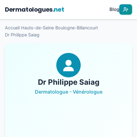
Dermatologues
.net
Blog
Accueil
›
Hauts-de-Seine
›
Boulogne-Billancourt
›
Dr Philippe Saiag
Dr Philippe Saiag
Dermatologue - Vénérologue