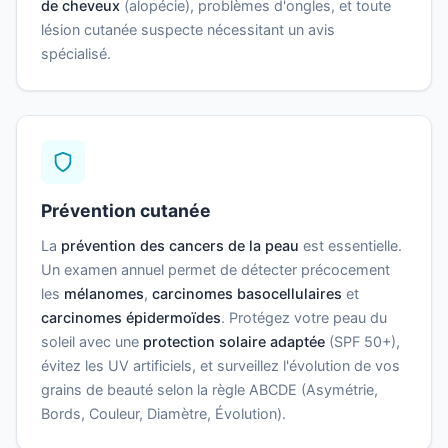
de cheveux
(alopécie), problèmes d'ongles, et toute
lésion cutanée suspecte nécessitant un avis
spécialisé.
Prévention cutanée
La
prévention des cancers de la peau
est essentielle.
Un examen annuel permet de détecter précocement
les
mélanomes
,
carcinomes basocellulaires
et
carcinomes épidermoïdes
. Protégez votre peau du
soleil avec une
protection solaire adaptée
(SPF 50+),
évitez les UV artificiels, et surveillez l'évolution de vos
grains de beauté selon la règle ABCDE (Asymétrie,
Bords, Couleur, Diamètre, Évolution).