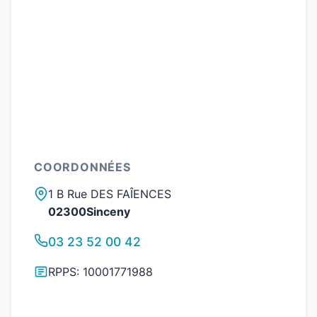
COORDONNÉES
1 B Rue DES FAÎENCES
02300Sinceny
03 23 52 00 42
RPPS: 10001771988