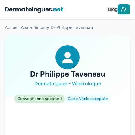
Dermatologues
.net
Blog
Accueil
›
Aisne
›
Sinceny
›
Dr Philippe Taveneau
Dr Philippe Taveneau
Dermatologue - Vénérologue
Conventionné secteur 1
Carte Vitale acceptée