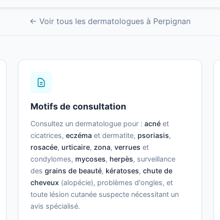
← Voir tous les dermatologues à Perpignan
Motifs de consultation
Consultez un dermatologue pour :
acné
et
cicatrices,
eczéma
et dermatite,
psoriasis
,
rosacée
,
urticaire
,
zona
,
verrues
et
condylomes,
mycoses
,
herpès
, surveillance
des
grains de beauté
,
kératoses
,
chute de
cheveux
(alopécie), problèmes d'ongles, et
toute lésion cutanée suspecte nécessitant un
avis spécialisé.