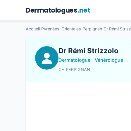
Dermatologues
.net
Accueil
›
Pyrénées-Orientales
›
Perpignan
›
Dr Rémi Striz
Dr Rémi Strizzolo
Dermatologue - Vénérologue
CH PERPIGNAN