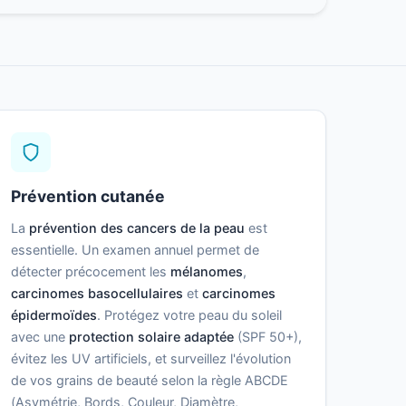
Prévention cutanée
La
prévention des cancers de la peau
est
essentielle. Un examen annuel permet de
détecter précocement les
mélanomes
,
carcinomes basocellulaires
et
carcinomes
épidermoïdes
. Protégez votre peau du soleil
avec une
protection solaire adaptée
(SPF 50+),
évitez les UV artificiels, et surveillez l'évolution
de vos grains de beauté selon la règle ABCDE
(Asymétrie, Bords, Couleur, Diamètre,