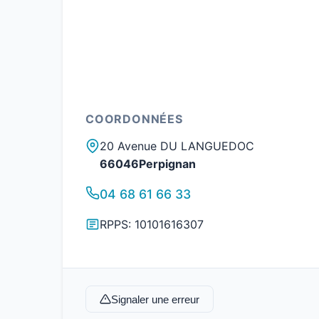
COORDONNÉES
20 Avenue DU LANGUEDOC
66046Perpignan
04 68 61 66 33
RPPS: 10101616307
Signaler une erreur