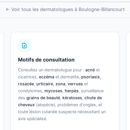
← Voir tous les dermatologues à Boulogne-Billancourt
Motifs de consultation
Consultez un dermatologue pour :
acné
et
cicatrices,
eczéma
et dermatite,
psoriasis
,
rosacée
,
urticaire
,
zona
,
verrues
et
condylomes,
mycoses
,
herpès
, surveillance
des
grains de beauté
,
kératoses
,
chute de
cheveux
(alopécie), problèmes d'ongles, et
toute lésion cutanée suspecte nécessitant un
avis spécialisé.