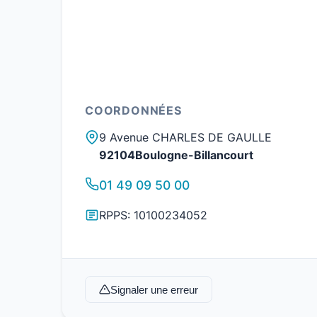
COORDONNÉES
9 Avenue CHARLES DE GAULLE
92104Boulogne-Billancourt
01 49 09 50 00
RPPS: 10100234052
Signaler une erreur