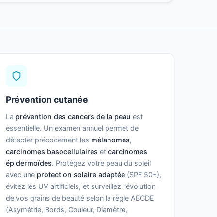
Prévention cutanée
La
prévention des cancers de la peau
est
essentielle. Un examen annuel permet de
détecter précocement les
mélanomes
,
carcinomes basocellulaires
et
carcinomes
épidermoïdes
. Protégez votre peau du soleil
avec une
protection solaire adaptée
(SPF 50+),
évitez les UV artificiels, et surveillez l'évolution
de vos grains de beauté selon la règle ABCDE
(Asymétrie, Bords, Couleur, Diamètre,