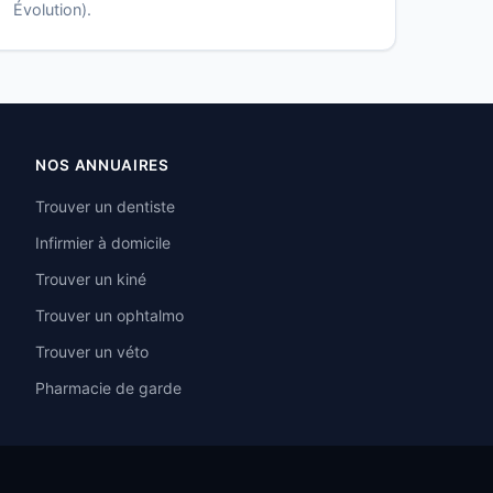
Évolution).
NOS ANNUAIRES
Trouver un dentiste
Infirmier à domicile
Trouver un kiné
Trouver un ophtalmo
Trouver un véto
Pharmacie de garde