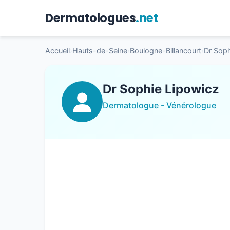
Dermatologues
.net
Accueil
›
Hauts-de-Seine
›
Boulogne-Billancourt
›
Dr Soph
Dr Sophie Lipowicz
Dermatologue - Vénérologue