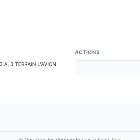
ACTIONS
 A, 3 TERRAIN L'AVION
← Voir tous les dermatologues à Saint-Paul