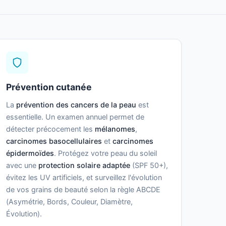
Prévention cutanée
La
prévention des cancers de la peau
est
essentielle. Un examen annuel permet de
détecter précocement les
mélanomes
,
carcinomes basocellulaires
et
carcinomes
épidermoïdes
. Protégez votre peau du soleil
avec une
protection solaire adaptée
(SPF 50+),
évitez les UV artificiels, et surveillez l'évolution
de vos grains de beauté selon la règle ABCDE
(Asymétrie, Bords, Couleur, Diamètre,
Évolution).