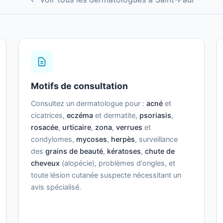
Motifs de consultation
Consultez un dermatologue pour :
acné
et
cicatrices,
eczéma
et dermatite,
psoriasis
,
rosacée
,
urticaire
,
zona
,
verrues
et
condylomes,
mycoses
,
herpès
, surveillance
des
grains de beauté
,
kératoses
,
chute de
cheveux
(alopécie), problèmes d'ongles, et
toute lésion cutanée suspecte nécessitant un
avis spécialisé.