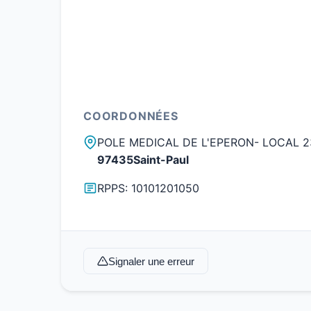
COORDONNÉES
POLE MEDICAL DE L'EPERON- LOCAL 23
97435Saint-Paul
RPPS: 10101201050
Signaler une erreur