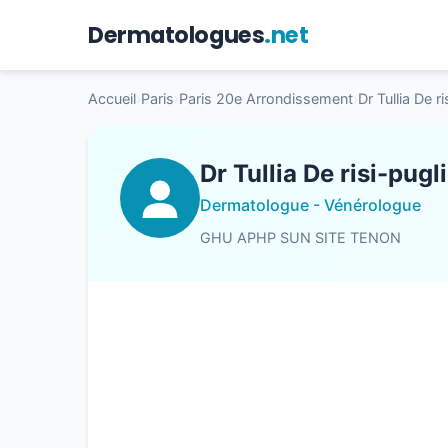
Dermatologues
.net
Accueil
›
Paris
›
Paris 20e Arrondissement
›
Dr Tullia De r
Dr Tullia De risi-pugl
Dermatologue - Vénérologue
GHU APHP SUN SITE TENON