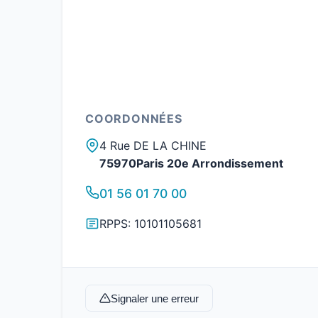
COORDONNÉES
4 Rue DE LA CHINE
75970Paris 20e Arrondissement
01 56 01 70 00
RPPS: 10101105681
Signaler une erreur