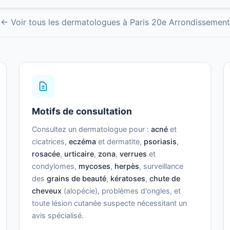
← Voir tous les dermatologues à Paris 20e Arrondissement
Motifs de consultation
Consultez un dermatologue pour :
acné
et
cicatrices,
eczéma
et dermatite,
psoriasis
,
rosacée
,
urticaire
,
zona
,
verrues
et
condylomes,
mycoses
,
herpès
, surveillance
des
grains de beauté
,
kératoses
,
chute de
cheveux
(alopécie), problèmes d'ongles, et
toute lésion cutanée suspecte nécessitant un
avis spécialisé.