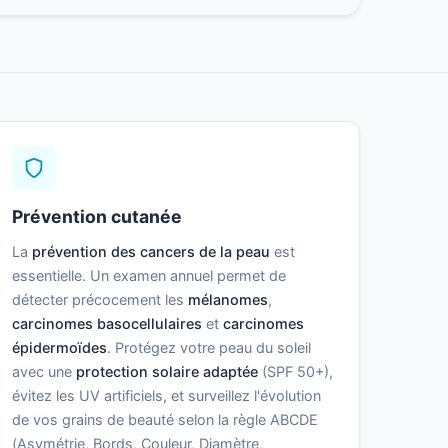
Prévention cutanée
La
prévention des cancers de la peau
est
essentielle. Un examen annuel permet de
détecter précocement les
mélanomes
,
carcinomes basocellulaires
et
carcinomes
épidermoïdes
. Protégez votre peau du soleil
avec une
protection solaire adaptée
(SPF 50+),
évitez les UV artificiels, et surveillez l'évolution
de vos grains de beauté selon la règle ABCDE
(Asymétrie, Bords, Couleur, Diamètre,