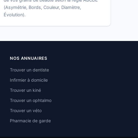
(Asymétrie, Bords, Couleur, Diamètre,
Évolution).
NOS ANNUAIRES
Trouver un dentiste
Infirmier à domicile
Trouver un kiné
Trouver un ophtalmo
Trouver un véto
Pharmacie de garde