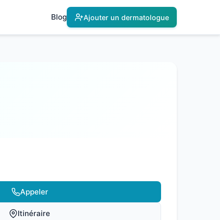
Blog
Ajouter un dermatologue
Appeler
Itinéraire