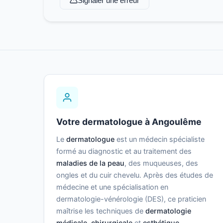
Signaler une erreur
Votre dermatologue à Angoulême
Le
dermatologue
est un médecin spécialiste
formé au diagnostic et au traitement des
maladies de la peau
, des muqueuses, des
ongles et du cuir chevelu. Après des études de
médecine et une spécialisation en
dermatologie-vénérologie (DES), ce praticien
maîtrise les techniques de
dermatologie
médicale
,
chirurgicale
et
esthétique
.