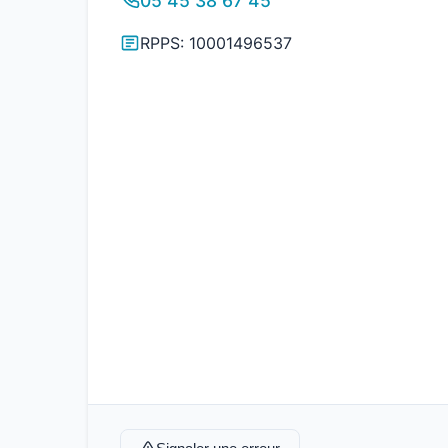
05 45 38 67 45
RPPS: 10001496537