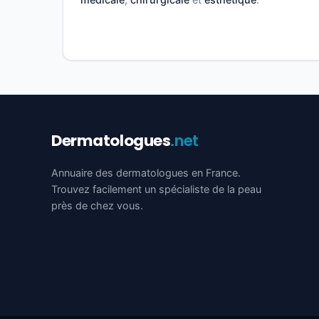
Dermatologues
.net
Annuaire des dermatologues en France.
Trouvez facilement un spécialiste de la peau
près de chez vous.