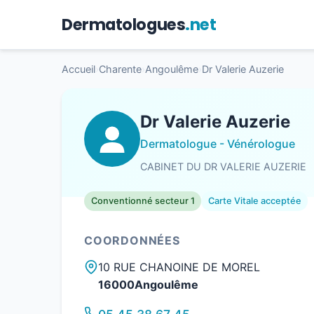
Dermatologues
.net
Accueil
›
Charente
›
Angoulême
›
Dr Valerie Auzerie
Dr Valerie Auzerie
Dermatologue - Vénérologue
CABINET DU DR VALERIE AUZERIE
Conventionné secteur 1
Carte Vitale acceptée
COORDONNÉES
10 RUE CHANOINE DE MOREL
16000Angoulême