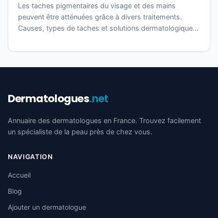
Les taches pigmentaires du visage et des mains
peuvent être atténuées grâce à divers traitements.
Causes, types de taches et solutions dermatologiques
efficaces.
Dermatologues
.net
Annuaire des dermatologues en France. Trouvez facilement
un spécialiste de la peau près de chez vous.
NAVIGATION
Accueil
Blog
Ajouter un dermatologue