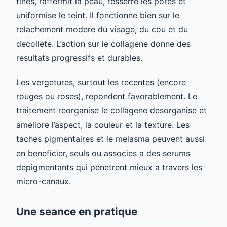
fines, raffermit la peau, resserre les pores et
uniformise le teint. Il fonctionne bien sur le
relachement modere du visage, du cou et du
decollete. L’action sur le collagene donne des
resultats progressifs et durables.
Les vergetures, surtout les recentes (encore
rouges ou roses), repondent favorablement. Le
traitement reorganise le collagene desorganise et
ameliore l’aspect, la couleur et la texture. Les
taches pigmentaires et le melasma peuvent aussi
en beneficier, seuls ou associes a des serums
depigmentants qui penetrent mieux a travers les
micro-canaux.
Une seance en pratique