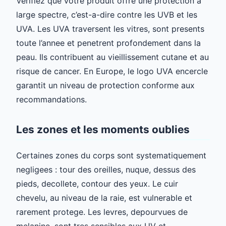
Verifiez que votre produit offre une protection a
large spectre, c’est-a-dire contre les UVB et les
UVA. Les UVA traversent les vitres, sont presents
toute l’annee et penetrent profondement dans la
peau. Ils contribuent au vieillissement cutane et au
risque de cancer. En Europe, le logo UVA encercle
garantit un niveau de protection conforme aux
recommandations.
Les zones et les moments oublies
Certaines zones du corps sont systematiquement
negligees : tour des oreilles, nuque, dessus des
pieds, decollete, contour des yeux. Le cuir
chevelu, au niveau de la raie, est vulnerable et
rarement protege. Les levres, depourvues de
melanine, sont tres sensibles aux UV et