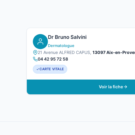
Dr Bruno Salvini
Dermatologue
21 Avenue ALFRED CAPUS,
13097 Aix-en-Prove
04 42 95 72 58
CARTE VITALE
Voir la fiche