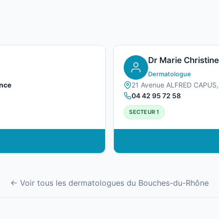
Dr Marie Christin
Dermatologue
nce
21 Avenue ALFRED CAPUS
04 42 95 72 58
SECTEUR 1
← Voir tous les dermatologues du Bouches-du-Rhône