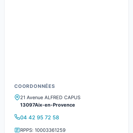
COORDONNÉES
21 Avenue ALFRED CAPUS
13097Aix-en-Provence
04 42 95 72 58
RPPS: 10003361259