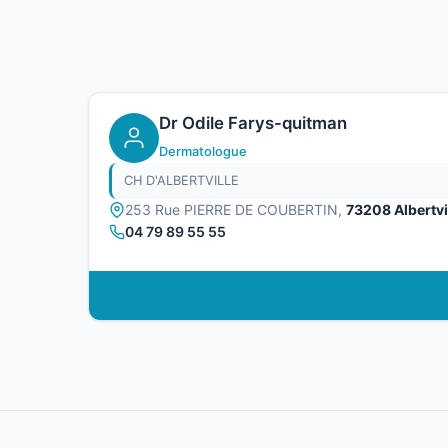
Dr Odile Farys-quitman
Dermatologue
CH D'ALBERTVILLE
253 Rue PIERRE DE COUBERTIN,
73208 Albertvi
04 79 89 55 55