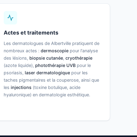
Actes et traitements
Les dermatologues de Albertville pratiquent de
nombreux actes :
dermoscopie
pour l'analyse
des lésions,
biopsie cutanée
,
cryothérapie
(azote liquide),
photothérapie UVB
pour le
psoriasis,
laser dermatologique
pour les
taches pigmentaires et la couperose, ainsi que
les
injections
(toxine botulique, acide
hyaluronique) en dermatologie esthétique.