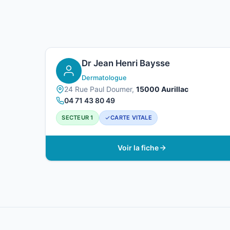
Dr Jean Henri Baysse
Dermatologue
24 Rue Paul Doumer,
15000 Aurillac
04 71 43 80 49
SECTEUR 1
CARTE VITALE
Voir la fiche