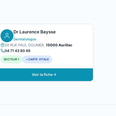
Dr Laurence Baysse
Dermatologue
24 RUE PAUL DOUMER,
15000 Aurillac
04 71 43 80 49
SECTEUR 1
CARTE VITALE
Voir la fiche