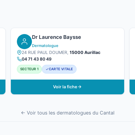
Dr Laurence Baysse
Dermatologue
24 RUE PAUL DOUMER,
15000 Aurillac
04 71 43 80 49
SECTEUR 1
CARTE VITALE
Voir la fiche
← Voir tous les dermatologues du Cantal