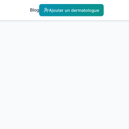
Blog
Ajouter un dermatologue