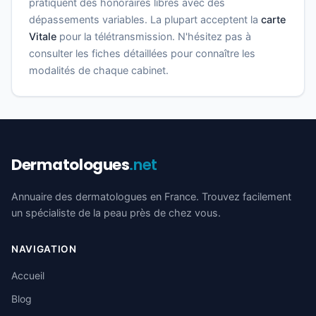
pratiquent des honoraires libres avec des
dépassements variables. La plupart acceptent la
carte
Vitale
pour la télétransmission. N'hésitez pas à
consulter les fiches détaillées pour connaître les
modalités de chaque cabinet.
Dermatologues
.net
Annuaire des dermatologues en France. Trouvez facilement
un spécialiste de la peau près de chez vous.
NAVIGATION
Accueil
Blog