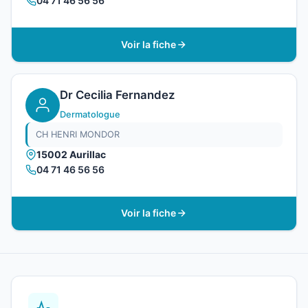
04 71 46 56 56
Voir la fiche
Dr Cecilia Fernandez
Dermatologue
CH HENRI MONDOR
15002 Aurillac
04 71 46 56 56
Voir la fiche