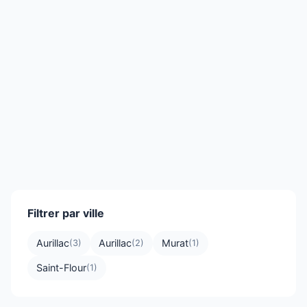
Filtrer par ville
Aurillac
Aurillac
Murat
(3)
(2)
(1)
Saint-Flour
(1)