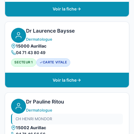
Voir la fiche
Dr Laurence Baysse
Dermatologue
15000 Aurillac
04 71 43 80 49
SECTEUR 1
CARTE VITALE
Voir la fiche
Dr Pauline Ritou
Dermatologue
CH HENRI MONDOR
15002 Aurillac