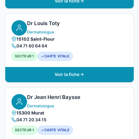
Voir la fiche
Dr Louis Toty
Dermatologue
15102 Saint-Flour
04 71 60 64 64
SECTEUR 1
CARTE VITALE
Voir la fiche
Dr Jean Henri Baysse
Dermatologue
15300 Murat
04 71 20 34 15
SECTEUR 1
CARTE VITALE