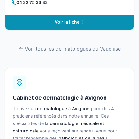
04 32 75 33 33
Voir la fiche
← Voir tous les dermatologues du Vaucluse
Cabinet de dermatologie à Avignon
Trouvez un
dermatologue à Avignon
parmi les 4
praticiens référencés dans notre annuaire. Ces
spécialistes de la
dermatologie médicale et
chirurgicale
vous reçoivent sur rendez-vous pour
traiter l'ensemble des
pathologies de la peau
: