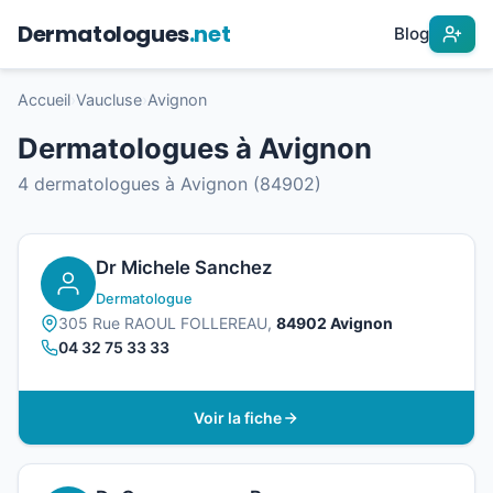
Dermatologues
.net
Blog
Accueil
›
Vaucluse
›
Avignon
Dermatologues à Avignon
4 dermatologues à Avignon (84902)
Dr Michele Sanchez
Dermatologue
305 Rue RAOUL FOLLEREAU,
84902 Avignon
04 32 75 33 33
Voir la fiche