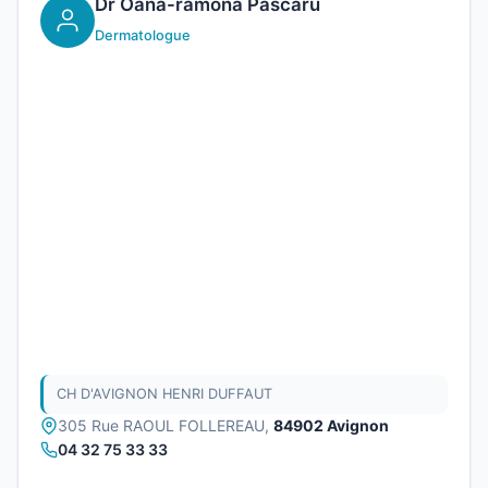
Dr Oana-ramona Pascaru
Dermatologue
CH D'AVIGNON HENRI DUFFAUT
305 Rue RAOUL FOLLEREAU,
84902 Avignon
04 32 75 33 33