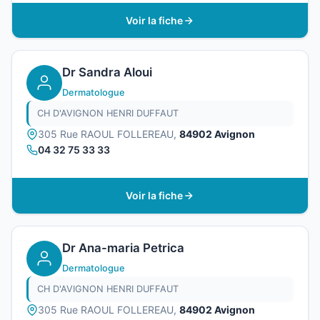
Voir la fiche
Dr Sandra Aloui
Dermatologue
CH D'AVIGNON HENRI DUFFAUT
305 Rue RAOUL FOLLEREAU,
84902 Avignon
04 32 75 33 33
Voir la fiche
Dr Ana-maria Petrica
Dermatologue
CH D'AVIGNON HENRI DUFFAUT
305 Rue RAOUL FOLLEREAU,
84902 Avignon