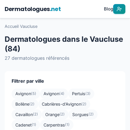
Dermatologues
.net
Blog
Accueil
›
Vaucluse
Dermatologues dans le Vaucluse
(84)
27 dermatologues référencés
Filtrer par ville
Avignon
Avignon
Pertuis
(5)
(4)
(3)
Bollène
Cabrières-d'Avignon
(2)
(2)
Cavaillon
Orange
Sorgues
(2)
(2)
(2)
Cadenet
Carpentras
(1)
(1)