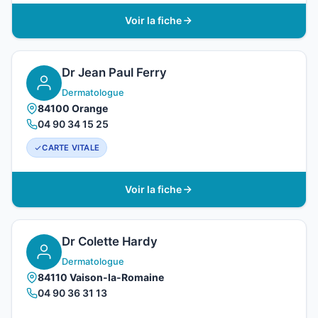
Voir la fiche
Dr Jean Paul Ferry
Dermatologue
84100 Orange
04 90 34 15 25
CARTE VITALE
Voir la fiche
Dr Colette Hardy
Dermatologue
84110 Vaison-la-Romaine
04 90 36 31 13