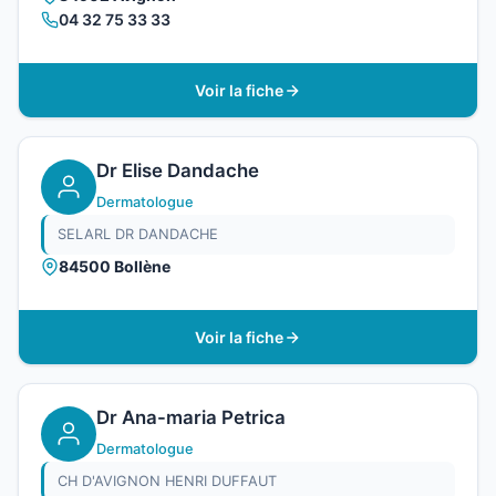
04 32 75 33 33
Voir la fiche
Dr Elise Dandache
Dermatologue
SELARL DR DANDACHE
84500 Bollène
Voir la fiche
Dr Ana-maria Petrica
Dermatologue
CH D'AVIGNON HENRI DUFFAUT