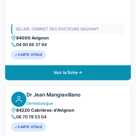
SELARL CABINET DES DOCTEURS SAUVANT
84000 Avignon
04 90 86 37 94
CARTE VITALE
Voir la fiche
Dr Jean Mangiavillano
Dermatologue
84220 Cabrières-d'Avignon
06 70 78 53 04
CARTE VITALE