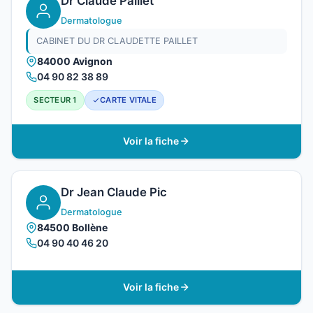
Dr Claude Paillet
Dermatologue
CABINET DU DR CLAUDETTE PAILLET
84000 Avignon
04 90 82 38 89
SECTEUR 1
CARTE VITALE
Voir la fiche
Dr Jean Claude Pic
Dermatologue
84500 Bollène
04 90 40 46 20
Voir la fiche