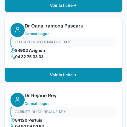
Voir la fiche
Dr Oana-ramona Pascaru
Dermatologue
CH D'AVIGNON HENRI DUFFAUT
84902 Avignon
04 32 75 33 33
Voir la fiche
Dr Rejane Rey
Dermatologue
CABINET DU DR REJANE REY
84120 Pertuis
04 90 09 06 93