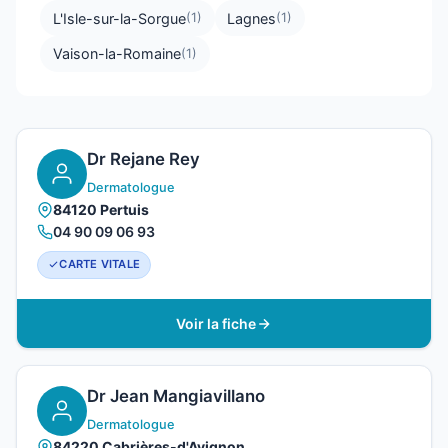
L'Isle-sur-la-Sorgue
Lagnes
(1)
(1)
Vaison-la-Romaine
(1)
Dr Rejane Rey
Dermatologue
84120 Pertuis
04 90 09 06 93
CARTE VITALE
Voir la fiche
Dr Jean Mangiavillano
Dermatologue
84220 Cabrières-d'Avignon