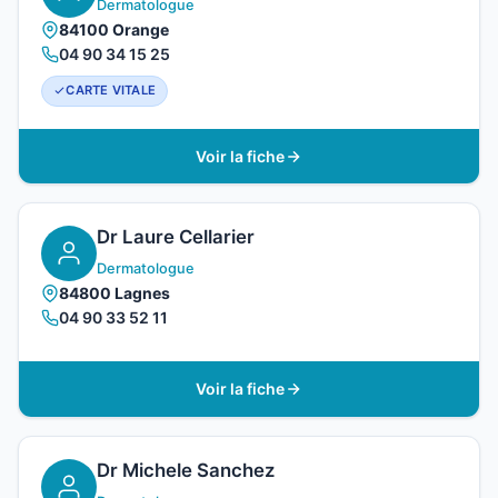
Dermatologue
84100 Orange
04 90 34 15 25
CARTE VITALE
Voir la fiche
Dr Laure Cellarier
Dermatologue
84800 Lagnes
04 90 33 52 11
Voir la fiche
Dr Michele Sanchez