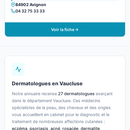
84902 Avignon
04 32 75 33 33
Voir la fiche
Dermatologues en Vaucluse
Notre annuaire recense
27 dermatologues
exerçant
dans le département Vaucluse. Ces médecins
spécialistes de la peau, des cheveux et des ongles
vous accueillent en cabinet pour le diagnostic et le
traitement de nombreuses affections cutanées :
eczéma
,
psoriasis
,
acné
,
rosacée
,
dermatite