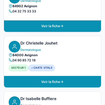
Dermatologue
84902 Avignon
04 32 75 33 33
Voir la fiche
Dr Christelle Jouhet
Dermatologue
84000 Avignon
04 90 85 72 18
SECTEUR 1
CARTE VITALE
Voir la fiche
Dr Isabelle Buffiere