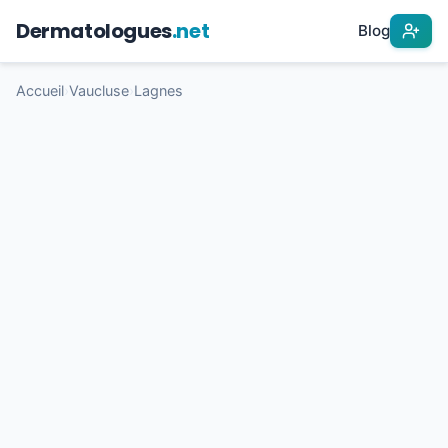
Dermatologues
.net
Blog
Accueil
›
Vaucluse
›
Lagnes