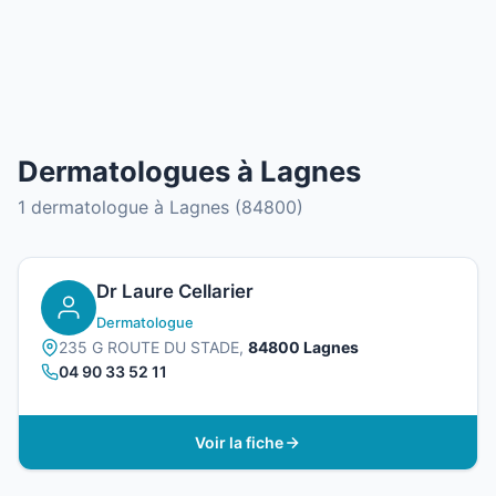
Dermatologues à Lagnes
1 dermatologue à Lagnes (84800)
Dr Laure Cellarier
Dermatologue
235 G ROUTE DU STADE,
84800 Lagnes
04 90 33 52 11
Voir la fiche