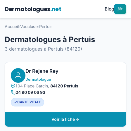
Dermatologues
.net
Blog
Accueil
›
Vaucluse
›
Pertuis
Dermatologues à Pertuis
3 dermatologues à Pertuis (84120)
Dr Rejane Rey
Dermatologue
104 Place Garcin,
84120 Pertuis
04 90 09 06 93
CARTE VITALE
Voir la fiche