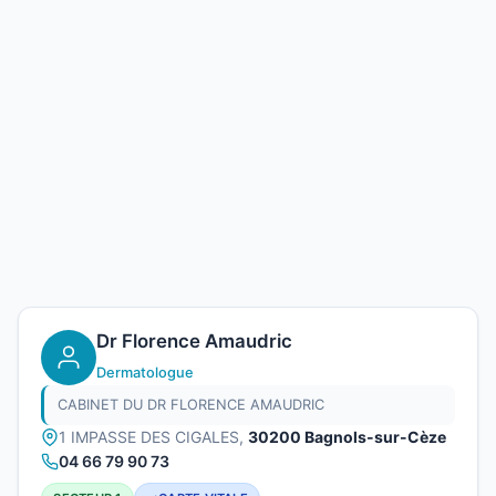
Dr Florence Amaudric
Dermatologue
CABINET DU DR FLORENCE AMAUDRIC
1 IMPASSE DES CIGALES,
30200 Bagnols-sur-Cèze
04 66 79 90 73