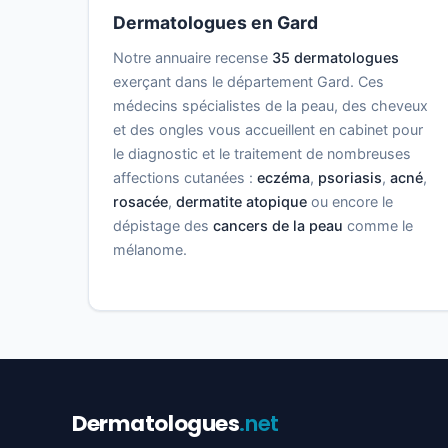
Dermatologues en Gard
Notre annuaire recense
35 dermatologues
exerçant dans le département Gard. Ces
médecins spécialistes de la peau, des cheveux
et des ongles vous accueillent en cabinet pour
le diagnostic et le traitement de nombreuses
affections cutanées :
eczéma
,
psoriasis
,
acné
,
rosacée
,
dermatite atopique
ou encore le
dépistage des
cancers de la peau
comme le
mélanome.
Dermatologues
.net