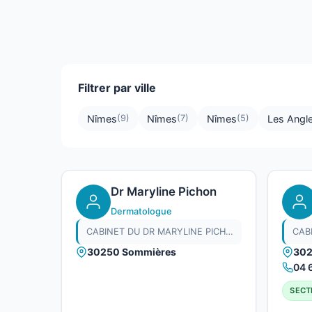
Filtrer par ville
Nîmes
Nîmes
Nîmes
Les Angl
(9)
(7)
(5)
Dr Maryline Pichon
Dermatologue
CABINET DU DR MARYLINE PICHON
30250 Sommières
302
04 
SECT