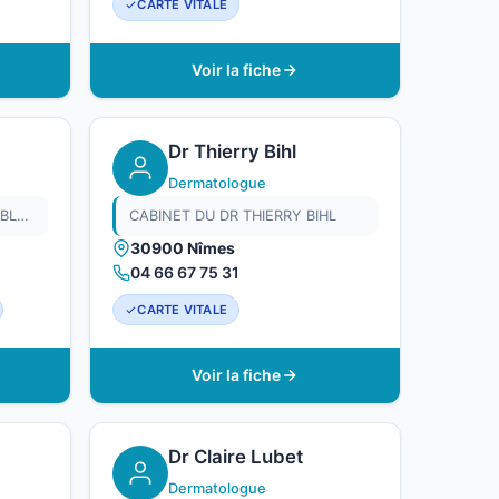
CARTE VITALE
Voir la fiche
Dr Thierry Bihl
Dermatologue
CABINET DU DR MICHELE DOBLER GAUDEMAR
CABINET DU DR THIERRY BIHL
30900 Nîmes
04 66 67 75 31
CARTE VITALE
Voir la fiche
Dr Claire Lubet
Dermatologue