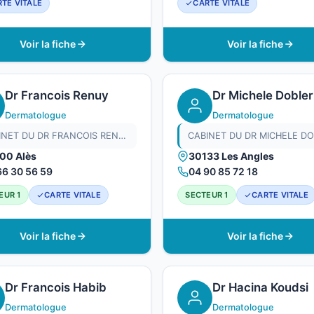
TE VITALE
CARTE VITALE
Voir la fiche
Voir la fiche
Dr Francois Renuy
Dr Michele Dobler
Dermatologue
Dermatologue
CABINET DU DR FRANCOIS RENUY
00 Alès
30133 Les Angles
66 30 56 59
04 90 85 72 18
EUR 1
CARTE VITALE
SECTEUR 1
CARTE VITALE
Voir la fiche
Voir la fiche
Dr Francois Habib
Dr Hacina Koudsi
Dermatologue
Dermatologue