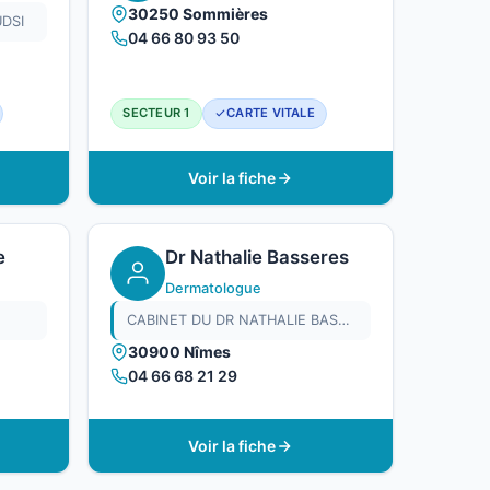
30250 Sommières
DSI
04 66 80 93 50
SECTEUR 1
CARTE VITALE
Voir la fiche
e
Dr Nathalie Basseres
Dermatologue
CABINET DU DR NATHALIE BASSERES
30900 Nîmes
04 66 68 21 29
Voir la fiche