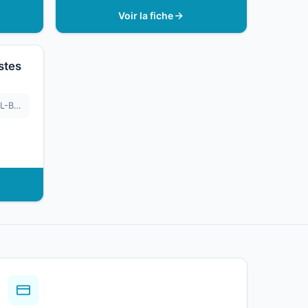
Voir la fiche
stes
CABINET DU DR DEBORAH GIL-BISTES