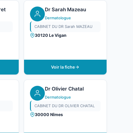
ret
Dr Sarah Mazeau
Dermatologue
CABINET DU DR Sarah MAZEAU
30120 Le Vigan
Voir la fiche
Dr Olivier Chatal
Dermatologue
CABINET DU DR OLIVIER CHATAL
30000 Nîmes