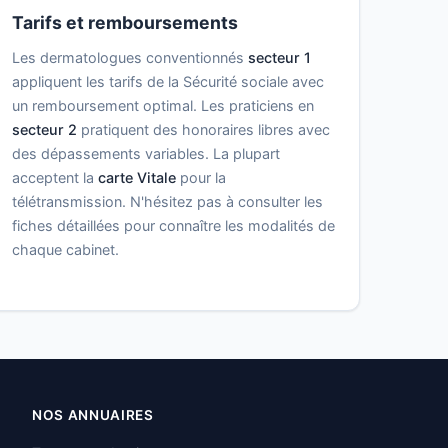
Tarifs et remboursements
Les dermatologues conventionnés
secteur 1
appliquent les tarifs de la Sécurité sociale avec
un remboursement optimal. Les praticiens en
secteur 2
pratiquent des honoraires libres avec
des dépassements variables. La plupart
acceptent la
carte Vitale
pour la
télétransmission. N'hésitez pas à consulter les
fiches détaillées pour connaître les modalités de
chaque cabinet.
NOS ANNUAIRES