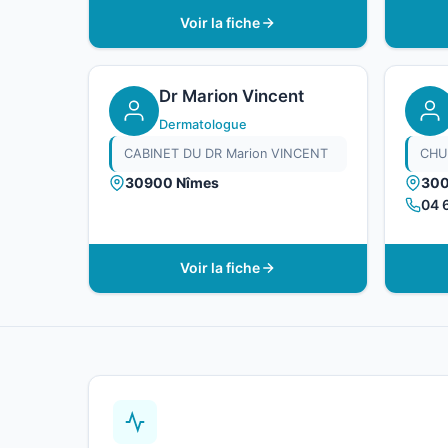
Voir la fiche
Dr Marion Vincent
Dermatologue
CABINET DU DR Marion VINCENT
CHU
30900 Nîmes
300
04 
Voir la fiche