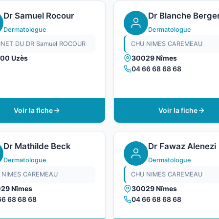
Dr Samuel Rocour
Dr Blanche Berge
Dermatologue
Dermatologue
INET DU DR Samuel ROCOUR
CHU NIMES CAREMEAU
00 Uzès
30029 Nîmes
04 66 68 68 68
Voir la fiche
Voir la fiche
Dr Mathilde Beck
Dr Fawaz Alenezi
Dermatologue
Dermatologue
 NIMES CAREMEAU
CHU NIMES CAREMEAU
29 Nîmes
30029 Nîmes
66 68 68 68
04 66 68 68 68