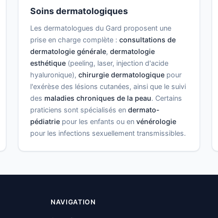
Soins dermatologiques
Les dermatologues du Gard proposent une
prise en charge complète :
consultations de
dermatologie générale
,
dermatologie
esthétique
(peeling, laser, injection d'acide
hyaluronique),
chirurgie dermatologique
pour
l'exérèse des lésions cutanées, ainsi que le suivi
des
maladies chroniques de la peau
. Certains
praticiens sont spécialisés en
dermato-
pédiatrie
pour les enfants ou en
vénérologie
pour les infections sexuellement transmissibles.
NAVIGATION