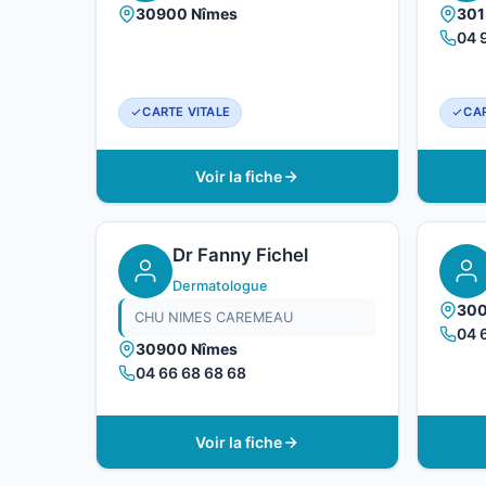
30900 Nîmes
301
04 
CARTE VITALE
CAR
Voir la fiche
Dr Fanny Fichel
Dermatologue
300
CHU NIMES CAREMEAU
04 
30900 Nîmes
04 66 68 68 68
Voir la fiche