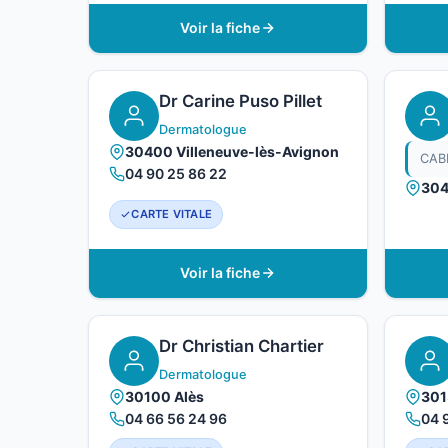
Voir la fiche
Dr Carine Puso Pillet
Dermatologue
30400 Villeneuve-lès-Avignon
CAB
04 90 25 86 22
304
CARTE VITALE
Voir la fiche
Dr Christian Chartier
Dermatologue
30100 Alès
301
04 66 56 24 96
04 