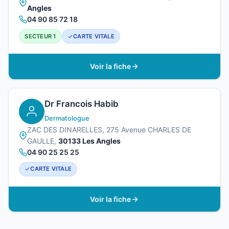
Angles
04 90 85 72 18
SECTEUR 1
CARTE VITALE
Voir la fiche
Dr Francois Habib
Dermatologue
ZAC DES DINARELLES, 275 Avenue CHARLES DE
GAULLE,
30133 Les Angles
04 90 25 25 25
CARTE VITALE
Voir la fiche