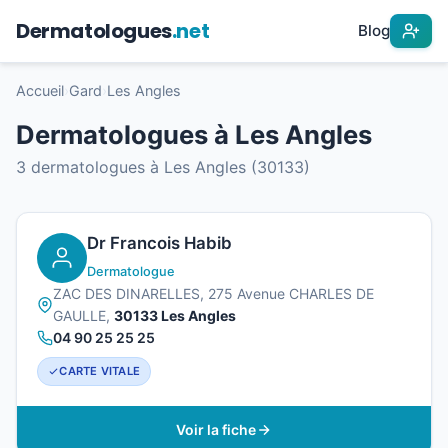
Dermatologues
.net
Blog
Accueil
›
Gard
›
Les Angles
Dermatologues à Les Angles
3 dermatologues à Les Angles (30133)
Dr Francois Habib
Dermatologue
ZAC DES DINARELLES, 275 Avenue CHARLES DE
GAULLE,
30133 Les Angles
04 90 25 25 25
CARTE VITALE
Voir la fiche