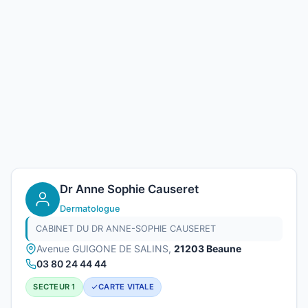
Dr Anne Sophie Causeret
Dermatologue
CABINET DU DR ANNE-SOPHIE CAUSERET
Avenue GUIGONE DE SALINS,
21203 Beaune
03 80 24 44 44
SECTEUR 1
CARTE VITALE