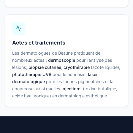
Actes et traitements
Les dermatologues de Beaune pratiquent de
nombreux actes :
dermoscopie
pour l'analyse des
lésions,
biopsie cutanée
,
cryothérapie
(azote liquide),
photothérapie UVB
pour le psoriasis,
laser
dermatologique
pour les taches pigmentaires et la
couperose, ainsi que les
injections
(toxine botulique,
acide hyaluronique) en dermatologie esthétique.