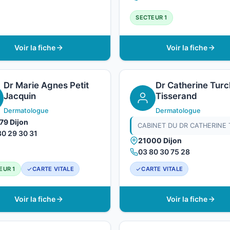
SECTEUR 1
Voir la fiche
Voir la fiche
Dr Marie Agnes Petit
Dr Catherine Turc
Jacquin
Tisserand
Dermatologue
Dermatologue
79 Dijon
80 29 30 31
21000 Dijon
03 80 30 75 28
EUR 1
CARTE VITALE
CARTE VITALE
Voir la fiche
Voir la fiche