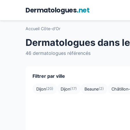
Dermatologues
.net
Accueil
›
Côte-d'Or
Dermatologues dans le
46 dermatologues référencés
Filtrer par ville
Dijon
Dijon
Beaune
Châtillon
(20)
(17)
(2)