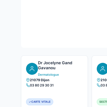
Dr Jocelyne Gand
Gavanou
Dermatologue
21079 Dijon
210
03 80 29 30 31
03 
CARTE VITALE
SECT