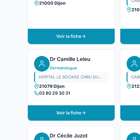
21000 Dijon
210
Voir la fiche
Dr Camille Leleu
Dermatologue
HOPITAL LE BOCAGE CHRU DIJON
CAB
21079 Dijon
212
03 80 29 30 31
Voir la fiche
Dr Cécile Juzot