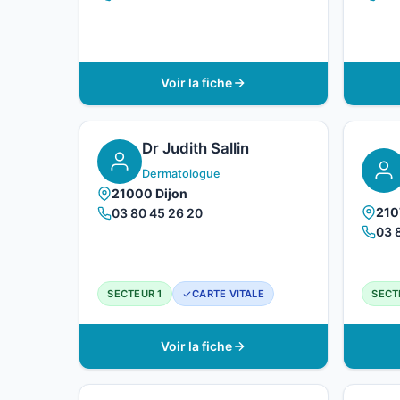
Voir la fiche
Dr Judith Sallin
Dermatologue
21000 Dijon
210
03 80 45 26 20
03 
SECTEUR 1
CARTE VITALE
SECT
Voir la fiche