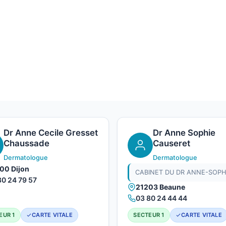
Dr Anne Cecile Gresset
Dr Anne Sophie
Chaussade
Causeret
Dermatologue
Dermatologue
00 Dijon
80 24 79 57
21203 Beaune
03 80 24 44 44
EUR 1
CARTE VITALE
SECTEUR 1
CARTE VITALE