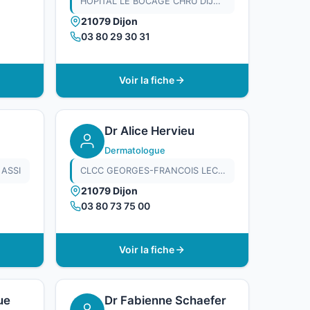
HOPITAL LE BOCAGE CHRU DIJON
21079 Dijon
03 80 29 30 31
Voir la fiche
Dr Alice Hervieu
Dermatologue
 ASSI
CLCC GEORGES-FRANCOIS LECLERC
21079 Dijon
03 80 73 75 00
Voir la fiche
ue
Dr Fabienne Schaefer