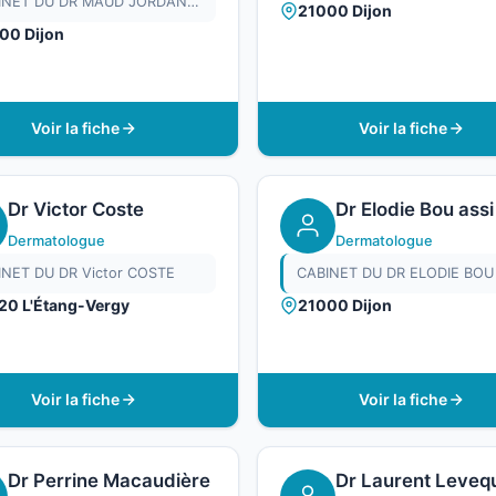
CABINET DU DR MAUD JORDAN ROUDAUT
21000 Dijon
00 Dijon
Voir la fiche
Voir la fiche
Dr Victor Coste
Dr Elodie Bou assi
Dermatologue
Dermatologue
INET DU DR Victor COSTE
CABINET DU DR ELODIE BOU
20 L'Étang-Vergy
21000 Dijon
Voir la fiche
Voir la fiche
Dr Perrine Macaudière
Dr Laurent Leveq