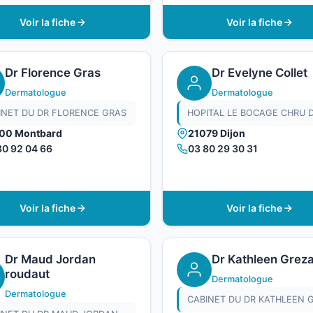
Voir la fiche
Voir la fiche
Dr Florence Gras
Dr Evelyne Collet
Dermatologue
Dermatologue
INET DU DR FLORENCE GRAS
00 Montbard
21079 Dijon
80 92 04 66
03 80 29 30 31
Voir la fiche
Voir la fiche
Dr Maud Jordan
Dr Kathleen Grez
roudaut
Dermatologue
Dermatologue