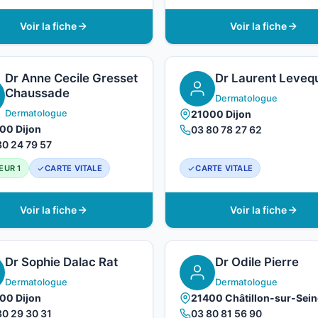
Voir la fiche
Voir la fiche
Dr Anne Cecile Gresset
Dr Laurent Leveq
Chaussade
Dermatologue
Dermatologue
21000 Dijon
00 Dijon
03 80 78 27 62
80 24 79 57
EUR 1
CARTE VITALE
CARTE VITALE
Voir la fiche
Voir la fiche
Dr Sophie Dalac Rat
Dr Odile Pierre
Dermatologue
Dermatologue
00 Dijon
21400 Châtillon-sur-Sein
80 29 30 31
03 80 81 56 90