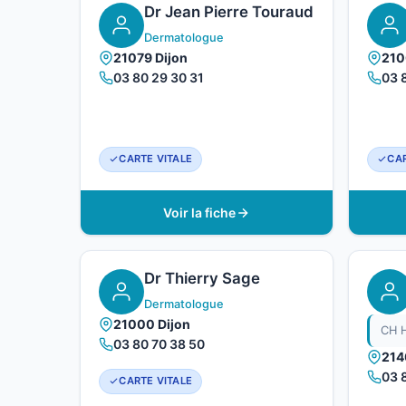
Dr Jean Pierre Touraud
Dermatologue
21079 Dijon
210
03 80 29 30 31
03 
CARTE VITALE
CAR
Voir la fiche
Dr Thierry Sage
Dermatologue
21000 Dijon
03 80 70 38 50
214
03 
CARTE VITALE