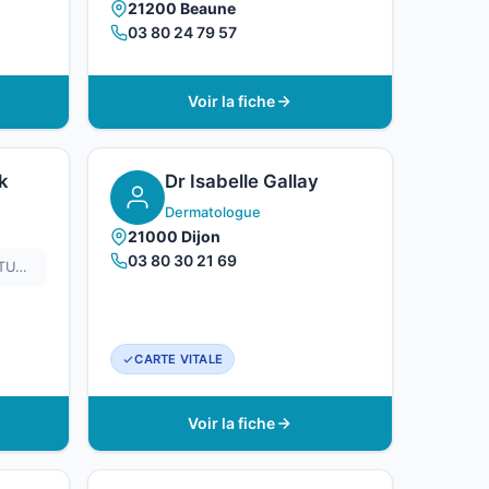
21200 Beaune
03 80 24 79 57
Voir la fiche
k
Dr Isabelle Gallay
Dermatologue
21000 Dijon
03 80 30 21 69
CABINET DU DR CATHERINE TURCK-TISSERAND
CARTE VITALE
Voir la fiche