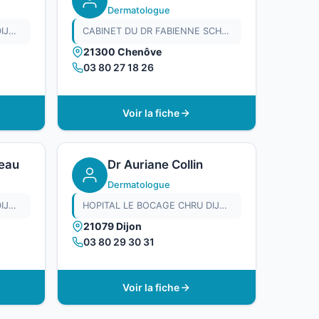
Dermatologue
HOPITAL LE BOCAGE CHRU DIJON
CABINET DU DR FABIENNE SCHAEFER
21300 Chenôve
03 80 27 18 26
Voir la fiche
eau
Dr Auriane Collin
Dermatologue
HOPITAL LE BOCAGE CHRU DIJON
HOPITAL LE BOCAGE CHRU DIJON
21079 Dijon
03 80 29 30 31
Voir la fiche