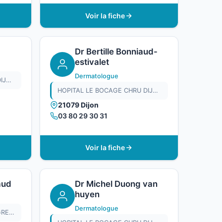
Voir la fiche
Dr Bertille Bonniaud-
estivalet
Dermatologue
HOPITAL LE BOCAGE CHRU DIJON
HOPITAL LE BOCAGE CHRU DIJON
21079 Dijon
03 80 29 30 31
Voir la fiche
aud
Dr Michel Duong van
huyen
Dermatologue
CABINET DU DR KATHLEEN GREZAUD