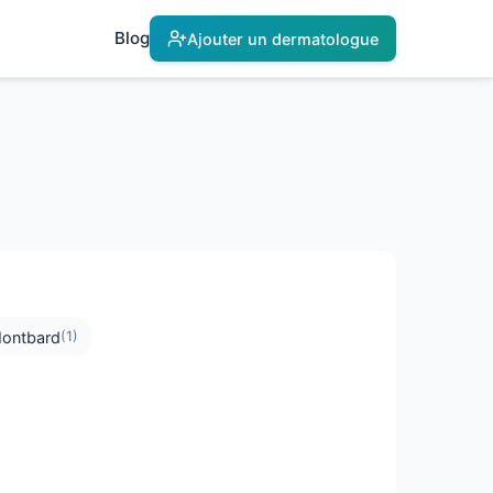
Blog
Ajouter un dermatologue
ontbard
(1)