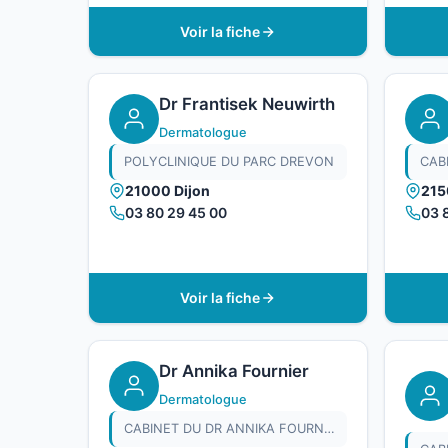
Voir la fiche
Dr Frantisek Neuwirth
Dermatologue
POLYCLINIQUE DU PARC DREVON
CAB
21000 Dijon
215
03 80 29 45 00
03 
Voir la fiche
Dr Annika Fournier
Dermatologue
CABINET DU DR ANNIKA FOURNIER