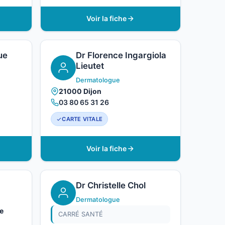
Voir la fiche
ue
Dr Florence Ingargiola
Lieutet
Dermatologue
21000 Dijon
03 80 65 31 26
CARTE VITALE
Voir la fiche
Dr Christelle Chol
Dermatologue
e
CARRÉ SANTÉ