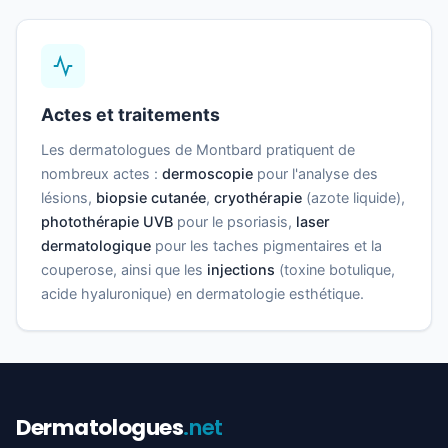
Actes et traitements
Les dermatologues de Montbard pratiquent de
nombreux actes :
dermoscopie
pour l'analyse des
lésions,
biopsie cutanée
,
cryothérapie
(azote liquide),
photothérapie UVB
pour le psoriasis,
laser
dermatologique
pour les taches pigmentaires et la
couperose, ainsi que les
injections
(toxine botulique,
acide hyaluronique) en dermatologie esthétique.
Dermatologues
.net