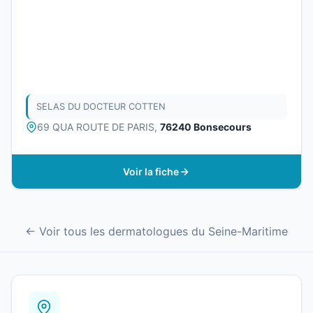
SELAS DU DOCTEUR COTTEN
69 QUA ROUTE DE PARIS,
76240 Bonsecours
Voir la fiche
← Voir tous les dermatologues du Seine-Maritime