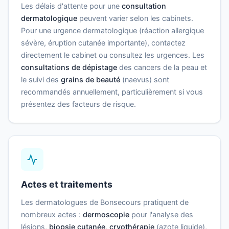
Les délais d'attente pour une
consultation
dermatologique
peuvent varier selon les cabinets.
Pour une urgence dermatologique (réaction allergique
sévère, éruption cutanée importante), contactez
directement le cabinet ou consultez les urgences. Les
consultations de dépistage
des cancers de la peau et
le suivi des
grains de beauté
(naevus) sont
recommandés annuellement, particulièrement si vous
présentez des facteurs de risque.
Actes et traitements
Les dermatologues de Bonsecours pratiquent de
nombreux actes :
dermoscopie
pour l'analyse des
lésions,
biopsie cutanée
,
cryothérapie
(azote liquide),