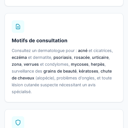
Motifs de consultation
Consultez un dermatologue pour :
acné
et cicatrices,
eczéma
et dermatite,
psoriasis
,
rosacée
,
urticaire
,
zona
,
verrues
et condylomes,
mycoses
,
herpès
,
surveillance des
grains de beauté
,
kératoses
,
chute
de cheveux
(alopécie), problèmes d'ongles, et toute
lésion cutanée suspecte nécessitant un avis
spécialisé.