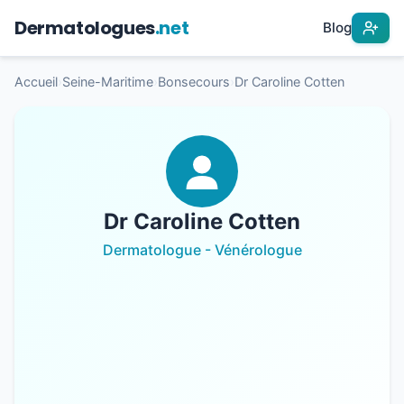
Dermatologues
.net
Blog
Accueil
›
Seine-Maritime
›
Bonsecours
›
Dr Caroline Cotten
Dr Caroline Cotten
Dermatologue - Vénérologue