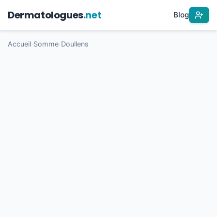
Dermatologues
.net
Blog
Accueil
›
Somme
›
Doullens