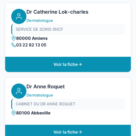
Dr Catherine Lok-charles
Dermatologue
SERVICE DE SOINS SNCF
80000 Amiens
03 22 82 13 05
Voir la fiche
Dr Anne Roquet
Dermatologue
CABINET DU DR ANNE ROQUET
80100 Abbeville
Voir la fiche