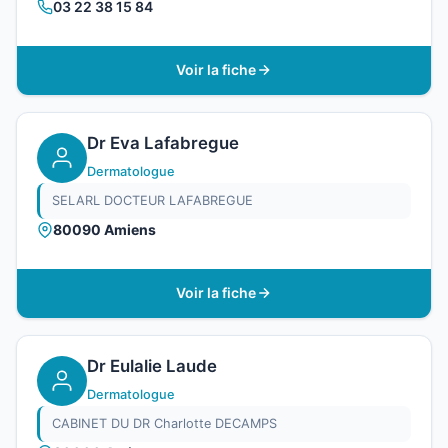
03 22 38 15 84
Voir la fiche
Dr Eva Lafabregue
Dermatologue
SELARL DOCTEUR LAFABREGUE
80090 Amiens
Voir la fiche
Dr Eulalie Laude
Dermatologue
CABINET DU DR Charlotte DECAMPS