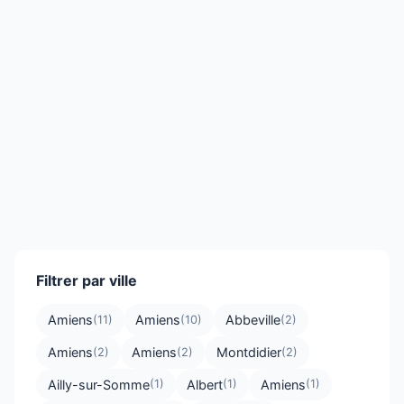
Filtrer par ville
Amiens
Amiens
Abbeville
(11)
(10)
(2)
Amiens
Amiens
Montdidier
(2)
(2)
(2)
Ailly-sur-Somme
Albert
Amiens
(1)
(1)
(1)