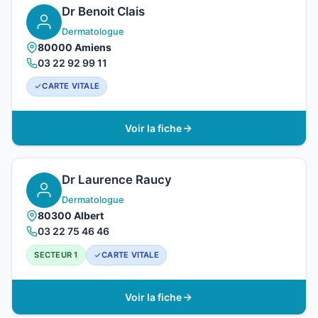
Dr Benoit Clais
Dermatologue
80000 Amiens
03 22 92 99 11
CARTE VITALE
Voir la fiche
Dr Laurence Raucy
Dermatologue
80300 Albert
03 22 75 46 46
SECTEUR 1
CARTE VITALE
Voir la fiche