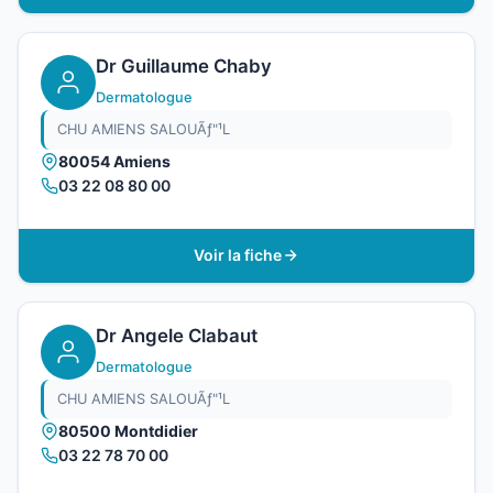
Dr Guillaume Chaby
Dermatologue
CHU AMIENS SALOUÃƒ"¹L
80054 Amiens
03 22 08 80 00
Voir la fiche
Dr Angele Clabaut
Dermatologue
CHU AMIENS SALOUÃƒ"¹L
80500 Montdidier
03 22 78 70 00