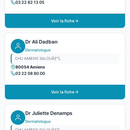
03 22 82 13 05
Voir la fiche
Dr Ali Dadban
Dermatologue
CHU AMIENS SALOUÃƒ"¹L
80054 Amiens
03 22 08 80 00
Voir la fiche
Dr Juliette Denamps
Dermatologue
CHU AMIENS SALOUÃƒ"¹L