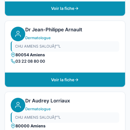
Voir la fiche
Dr Jean-Philippe Arnault
Dermatologue
CHU AMIENS SALOUÃƒ"¹L
80054 Amiens
03 22 08 80 00
Voir la fiche
Dr Audrey Lorriaux
Dermatologue
CHU AMIENS SALOUÃƒ"¹L
80000 Amiens