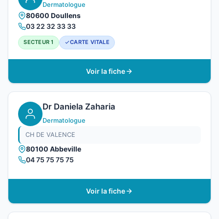
Dermatologue
80600 Doullens
03 22 32 33 33
SECTEUR 1
CARTE VITALE
Voir la fiche
Dr Daniela Zaharia
Dermatologue
CH DE VALENCE
80100 Abbeville
04 75 75 75 75
Voir la fiche