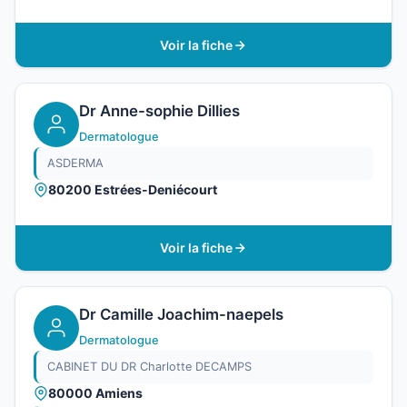
Voir la fiche
Dr Anne-sophie Dillies
Dermatologue
ASDERMA
80200 Estrées-Deniécourt
Voir la fiche
Dr Camille Joachim-naepels
Dermatologue
CABINET DU DR Charlotte DECAMPS
80000 Amiens