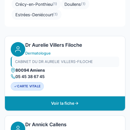
Crécy-en-Ponthieu
Doullens
(1)
(1)
Estrées-Deniécourt
(1)
Dr Aurelie Villers Filoche
Dermatologue
CABINET DU DR AURELIE VILLERS-FILOCHE
80094 Amiens
05 45 38 67 45
CARTE VITALE
Voir la fiche
Dr Annick Callens