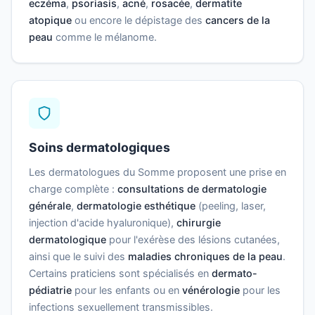
eczéma
,
psoriasis
,
acné
,
rosacée
,
dermatite
atopique
ou encore le dépistage des
cancers de la
peau
comme le mélanome.
Soins dermatologiques
Les dermatologues du Somme proposent une prise en
charge complète :
consultations de dermatologie
générale
,
dermatologie esthétique
(peeling, laser,
injection d'acide hyaluronique),
chirurgie
dermatologique
pour l'exérèse des lésions cutanées,
ainsi que le suivi des
maladies chroniques de la peau
.
Certains praticiens sont spécialisés en
dermato-
pédiatrie
pour les enfants ou en
vénérologie
pour les
infections sexuellement transmissibles.