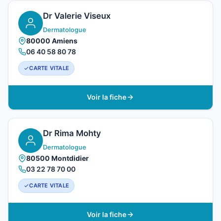
Dr Valerie Viseux
Dermatologue
80000 Amiens
06 40 58 80 78
CARTE VITALE
Voir la fiche
Dr Rima Mohty
Dermatologue
80500 Montdidier
03 22 78 70 00
CARTE VITALE
Voir la fiche